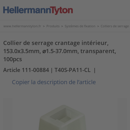
www.hellermanntyton.fr
>
Produits
>
Systèmes de fixation
>
Colliers de serrage
Collier de serrage crantage intérieur,
153.0x3.5mm, ⌀1.5-37.0mm, transparent,
100pcs
Article 111-00884
| T40S-PA11-CL
|
Copier la description de l’article