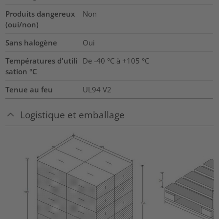
Produits dangereux
Non
(oui/non)
Sans halogène
Oui
Températures d'utili
De -40 °C à +105 °C
sation °C
Tenue au feu
UL94 V2
Logistique et emballage