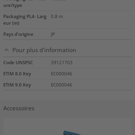
ure/type
Packaging PL4- Larg
0.8
m
eur (m)
Pays d'origine
JP
Pour plus d'information
Code UNSPSC
39121703
ETIM 8.0 Key
EC000046
ETIM 9.0 Key
EC000046
Accessoires