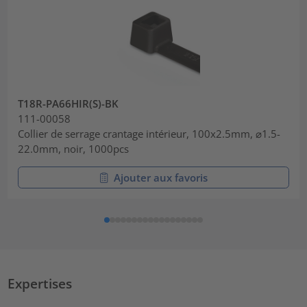
T18R-PA66HIR(S)-BK
111-00058
Collier de serrage crantage intérieur, 100x2.5mm, ⌀1.5-
22.0mm, noir, 1000pcs
Ajouter aux favoris
Expertises