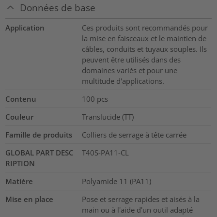
Données de base
Application
Ces produits sont recommandés pour
la mise en faisceaux et le maintien de
câbles, conduits et tuyaux souples. Ils
peuvent être utilisés dans des
domaines variés et pour une
multitude d'applications.
Contenu
100
pcs
Couleur
Translucide (TT)
Famille de produits
Colliers de serrage à tête carrée
GLOBAL PART DESC
T40S-PA11-CL
RIPTION
Matière
Polyamide 11 (PA11)
Mise en place
Pose et serrage rapides et aisés à la
main ou à l'aide d'un outil adapté