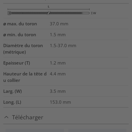
⌀ max. du toron
37.0
mm
⌀ min. du toron
1.5
mm
Diamètre du toron
1.5-37.0
mm
(métrique)
Epaisseur (T)
1.2
mm
Hauteur de la tête d
4.4
mm
u collier
Larg. (W)
3.5
mm
Long. (L)
153.0
mm
Télécharger