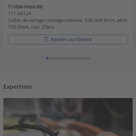
T150M-PA66-BK
111-00124
Collier de serrage crantage intérieur, 530.0x8.9mm, ⌀8.0-
150.0mm, noir, 25pcs
Ajouter aux favoris
Expertises