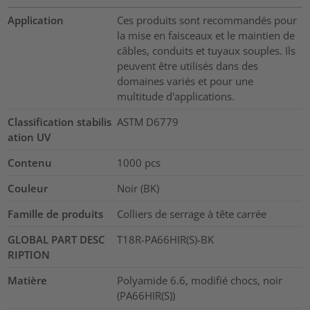
Application
Ces produits sont recommandés pour
la mise en faisceaux et le maintien de
câbles, conduits et tuyaux souples. Ils
peuvent être utilisés dans des
domaines variés et pour une
multitude d'applications.
Classification stabilis
ASTM D6779
ation UV
Contenu
1000
pcs
Couleur
Noir (BK)
Famille de produits
Colliers de serrage à tête carrée
GLOBAL PART DESC
T18R-PA66HIR(S)-BK
RIPTION
Matière
Polyamide 6.6, modifié chocs, noir
(PA66HIR(S))