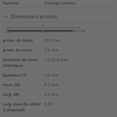
Variante
Crantage intérieur
Dimensions produit
⌀ max. du toron
22.0
mm
⌀ min. du toron
1.5
mm
Diamètre du toron
1.5-22.0
mm
(métrique)
Epaisseur (T)
1.0
mm
Haut. (H)
3.7
mm
Larg. (W)
2.5
mm
Larg. maxi du collier
0.18
"
G (impérial)