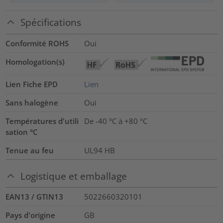
Spécifications
Conformité ROHS
Oui
Homologation(s)
Lien Fiche EPD
Lien
Sans halogène
Oui
Températures d'utili
De -40 °C à +80 °C
sation °C
Tenue au feu
UL94 HB
Logistique et emballage
EAN13 / GTIN13
5022660320101
Pays d'origine
GB