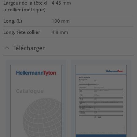
Largeur de la tête d
4.45
mm
u collier (métrique)
Long. (L)
100
mm
Long. tête collier
4.8
mm
Télécharger