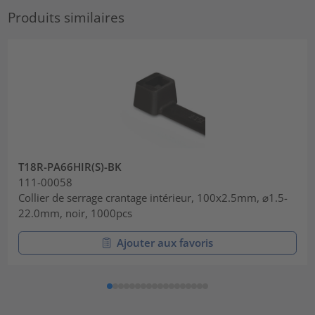
Produits similaires
T18R-PA66HIR(S)-BK
111-00058
Collier de serrage crantage intérieur, 100x2.5mm, ⌀1.5-
22.0mm, noir, 1000pcs
Ajouter aux favoris