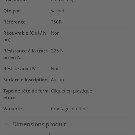
Qté par
sachet
Référence
T50R
Réouvrable (Oui / N
Non
on)
Résistance à la tracti
225
N
on en N
Résiste aux UV
Non
Surface d'inscription
Aucun
Type de tête de ferm
Cliquet en plastique
eture
Variante
Crantage intérieur
Dimensions produit