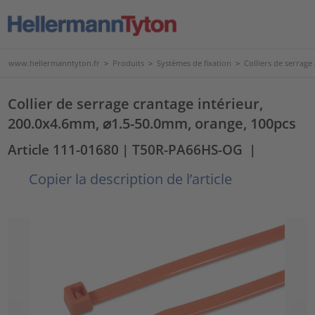
www.hellermanntyton.fr
>
Produits
>
Systèmes de fixation
>
Colliers de serrage
Collier de serrage crantage intérieur,
200.0x4.6mm, ⌀1.5-50.0mm, orange, 100pcs
Article 111-01680
| T50R-PA66HS-OG
|
Copier la description de l’article