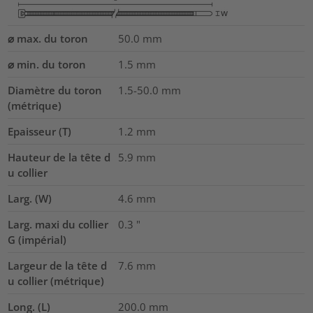
⌀ max. du toron
50.0
mm
⌀ min. du toron
1.5
mm
Diamètre du toron
1.5-50.0
mm
(métrique)
Epaisseur (T)
1.2
mm
Hauteur de la tête d
5.9
mm
u collier
Larg. (W)
4.6
mm
Larg. maxi du collier
0.3
"
G (impérial)
Largeur de la tête d
7.6
mm
u collier (métrique)
Long. (L)
200.0
mm