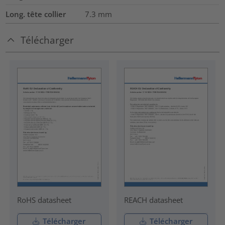
Long. tête collier
7.3
mm
Télécharger
RoHS datasheet
REACH datasheet
Télécharger
Télécharger