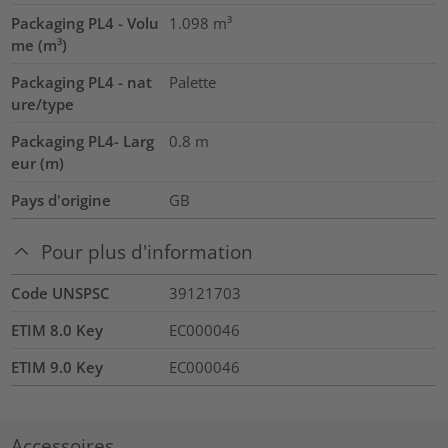
Packaging PL4 - Volu
1.098
m³
me (m³)
Packaging PL4 - nat
Palette
ure/type
Packaging PL4- Larg
0.8
m
eur (m)
Pays d'origine
GB
Pour plus d'information
Code UNSPSC
39121703
ETIM 8.0 Key
EC000046
ETIM 9.0 Key
EC000046
Accessoires