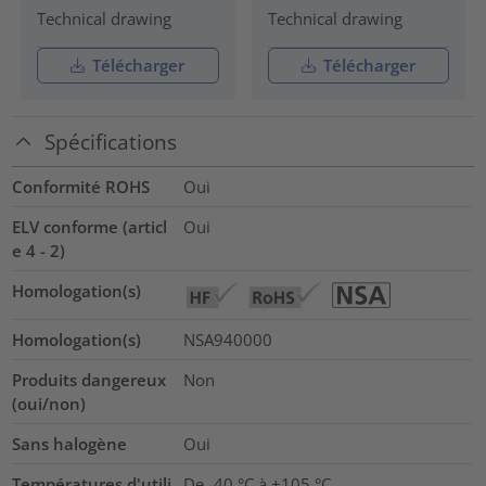
Technical drawing
Technical drawing
Télécharger
Télécharger
Spécifications
Conformité ROHS
Oui
ELV conforme (articl
Oui
e 4 - 2)
Homologation(s)
Homologation(s)
NSA940000
Produits dangereux
Non
(oui/non)
Sans halogène
Oui
Températures d'utili
De -40 °C à +105 °C