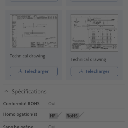
Technical drawing
Technical drawing
Télécharger
Télécharger
Spécifications
Conformité ROHS
Oui
Homologation(s)
Sans halogène
Oui