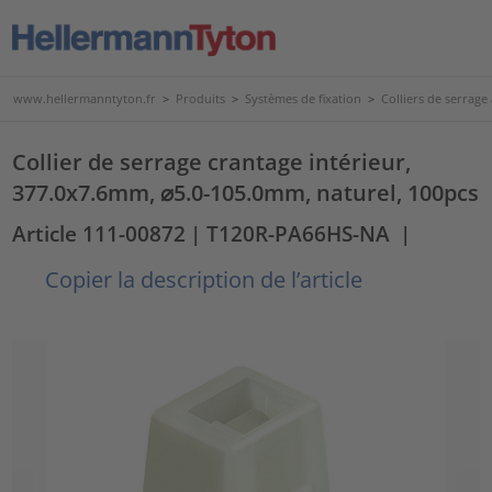
www.hellermanntyton.fr
>
Produits
>
Systèmes de fixation
>
Colliers de serrage
Collier de serrage crantage intérieur,
377.0x7.6mm, ⌀5.0-105.0mm, naturel, 100pcs
Article 111-00872
| T120R-PA66HS-NA
|
Copier la description de l’article