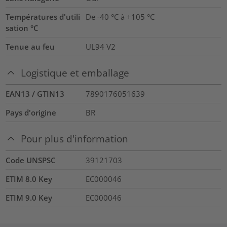
Températures d'utili
De -40 °C à +105 °C
sation °C
Tenue au feu
UL94 V2
Logistique et emballage
EAN13 / GTIN13
7890176051639
Pays d'origine
BR
Pour plus d'information
Code UNSPSC
39121703
ETIM 8.0 Key
EC000046
ETIM 9.0 Key
EC000046