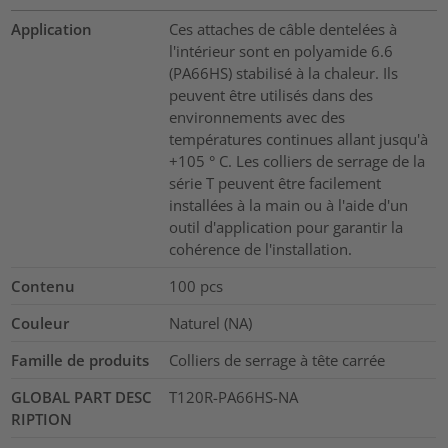
Application
Ces attaches de câble dentelées à
l'intérieur sont en polyamide 6.6
(PA66HS) stabilisé à la chaleur. Ils
peuvent être utilisés dans des
environnements avec des
températures continues allant jusqu'à
+105 ° C. Les colliers de serrage de la
série T peuvent être facilement
installées à la main ou à l'aide d'un
outil d'application pour garantir la
cohérence de l'installation.
Contenu
100
pcs
Couleur
Naturel (NA)
Famille de produits
Colliers de serrage à tête carrée
GLOBAL PART DESC
T120R-PA66HS-NA
RIPTION