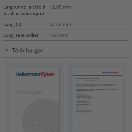
Largeur de la tête d
12.65
mm
u collier (métrique)
Long. (L)
377.0
mm
Long. tête collier
10.5
mm
Télécharger