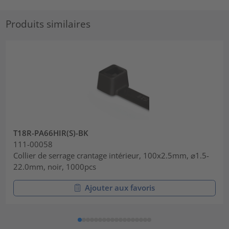
Produits similaires
T18R-PA66HIR(S)-BK
111-00058
Collier de serrage crantage intérieur, 100x2.5mm, ⌀1.5-
22.0mm, noir, 1000pcs
Ajouter aux favoris