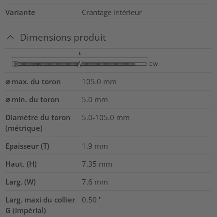
Variante
Crantage intérieur
Dimensions produit
⌀ max. du toron
105.0
mm
⌀ min. du toron
5.0
mm
Diamètre du toron
5.0-105.0
mm
(métrique)
Epaisseur (T)
1.9
mm
Haut. (H)
7.35
mm
Larg. (W)
7.6
mm
Larg. maxi du collier
0.50
"
G (impérial)