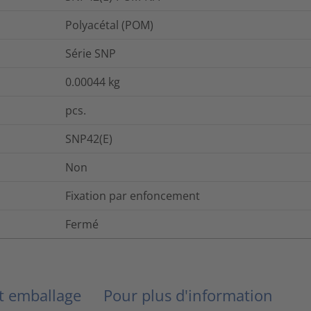
Polyacétal (POM)
Série SNP
0.00044
kg
pcs.
SNP42(E)
Non
Fixation par enfoncement
Fermé
et emballage
Pour plus d'information