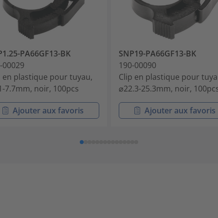
P1.25-PA66GF13-BK
SNP19-PA66GF13-BK
-00029
190-00090
p en plastique pour tuyau,
Clip en plastique pour tuya
1-7.7mm, noir, 100pcs
⌀22.3-25.3mm, noir, 100pc
Ajouter aux favoris
Ajouter aux favoris