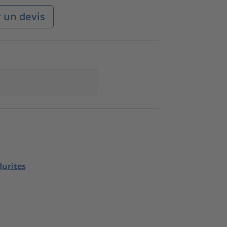
un devis
durites