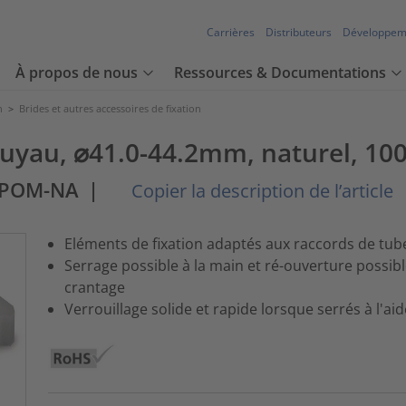
Carrières
Distributeurs
Développem
À propos de nous
Ressources & Documentations
n
>
Brides et autres accessoires de fixation
 tuyau, ⌀41.0-44.2mm, naturel, 10
)-POM-NA
|
Copier la description de l’article
Eléments de fixation adaptés aux raccords de tube
Serrage possible à la main et ré-ouverture possib
crantage
Verrouillage solide et rapide lorsque serrés à l'a