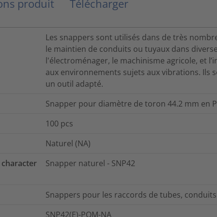
ns produit
Télécharger
Les snappers sont utilisés dans de très nombr
le maintien de conduits ou tuyaux dans diverse
l'électroménager, le machinisme agricole, et l’
aux environnements sujets aux vibrations. Ils 
un outil adapté.
Snapper pour diamètre de toron 44.2 mm en P
100
pcs
Naturel (NA)
 character
Snapper naturel - SNP42
Snappers pour les raccords de tubes, conduits 
SNP42(E)-POM-NA