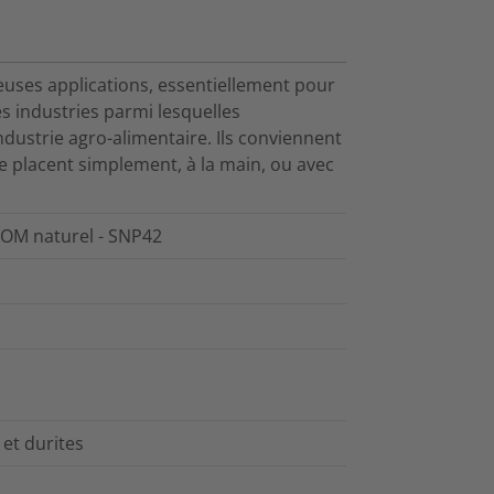
euses applications, essentiellement pour
s industries parmi lesquelles
industrie agro-alimentaire. Ils conviennent
se placent simplement, à la main, ou avec
OM naturel - SNP42
et durites