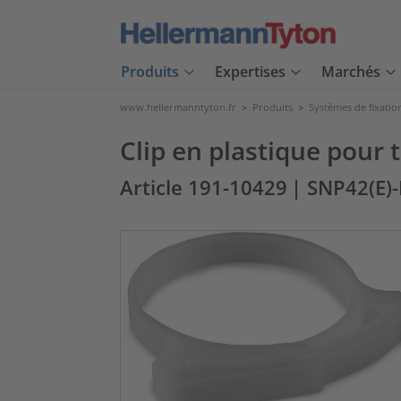
Produits
Expertises
Marchés
www.hellermanntyton.fr
>
Produits
>
Systèmes de fixatio
Clip en plastique pour
Article 191-10429
| SNP42(E