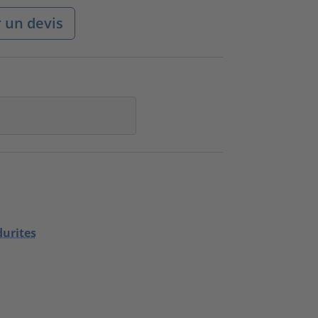
un devis
durites