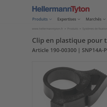
Produits
Expertises
Marchés
www.hellermanntyton.fr
>
Produits
>
Systèmes de fixatio
Clip en plastique pour
Article 190-00300
| SNP14A-