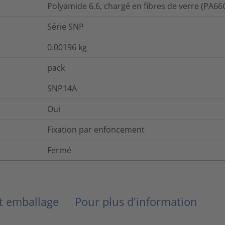
Polyamide 6.6, chargé en fibres de verre (PA66
Série SNP
0.00196
kg
pack
SNP14A
Oui
Fixation par enfoncement
Fermé
et emballage
Pour plus d'information