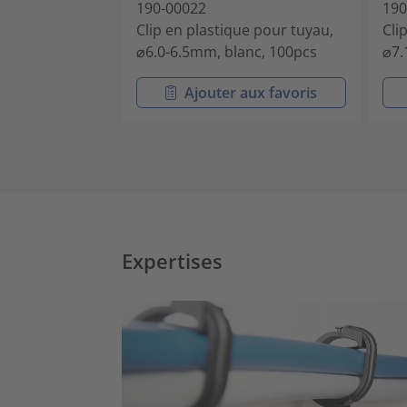
190-00022
190
Clip en plastique pour tuyau,
Cli
⌀6.0-6.5mm, blanc, 100pcs
⌀7.
Ajouter aux favoris
Expertises