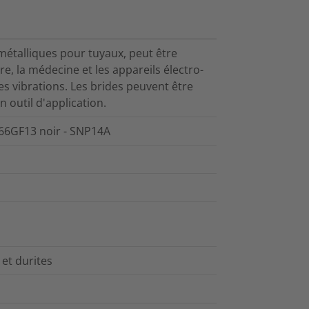
métalliques pour tuyaux, peut être
e, la médecine et les appareils électro-
es vibrations. Les brides peuvent être
n outil d'application.
66GF13 noir - SNP14A
et durites