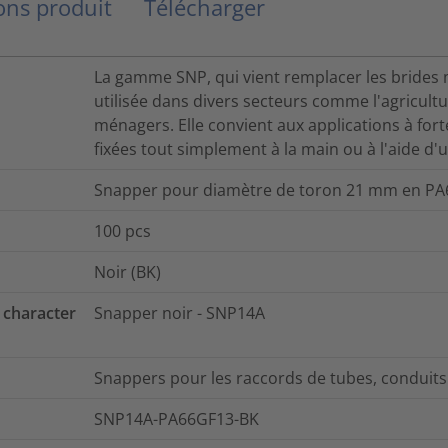
ns produit
Télécharger
La gamme SNP, qui vient remplacer les brides 
utilisée dans divers secteurs comme l'agricultur
ménagers. Elle convient aux applications à fort
fixées tout simplement à la main ou à l'aide d'u
Snapper pour diamètre de toron 21 mm en PA
100
pcs
Noir (BK)
 character
Snapper noir - SNP14A
Snappers pour les raccords de tubes, conduits 
SNP14A-PA66GF13-BK