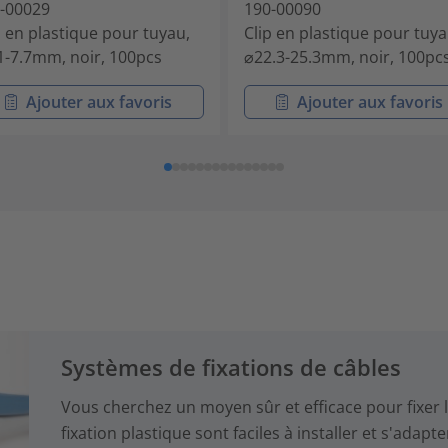
-00029
190-00090
p en plastique pour tuyau,
Clip en plastique pour tuya
1-7.7mm, noir, 100pcs
⌀22.3-25.3mm, noir, 100pc
Ajouter aux favoris
Ajouter aux favoris
Systèmes de fixations de câbles
Vous cherchez un moyen sûr et efficace pour fixer l
fixation plastique sont faciles à installer et s'adapt