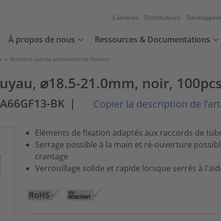
Carrières
Distributeurs
Développem
À propos de nous
Ressources & Documentations
n
>
Brides et autres accessoires de fixation
 tuyau, ⌀18.5-21.0mm, noir, 100pc
PA66GF13-BK
|
Copier la description de l’art
Eléments de fixation adaptés aux raccords de tube
Serrage possible à la main et ré-ouverture possib
crantage
Verrouillage solide et rapide lorsque serrés à l'a