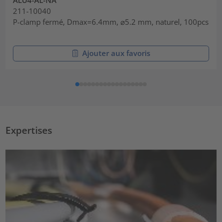
ALU4-AL-NA
211-10040
P-clamp fermé, Dmax=6.4mm, ⌀5.2 mm, naturel, 100pcs
Ajouter aux favoris
Expertises