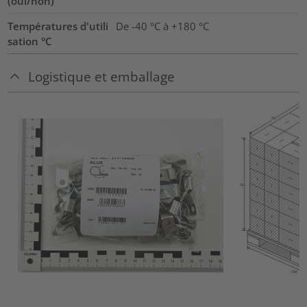
(oui/non)
Températures d'utili
De -40 °C à +180 °C
sation °C
Logistique et emballage