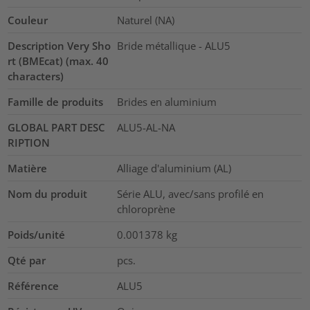
Couleur
Naturel (NA)
Description Very Sho
Bride métallique - ALU5
rt (BMEcat) (max. 40
characters)
Famille de produits
Brides en aluminium
GLOBAL PART DESC
ALU5-AL-NA
RIPTION
Matière
Alliage d'aluminium (AL)
Nom du produit
Série ALU, avec/sans profilé en
chloroprène
Poids/unité
0.001378
kg
Qté par
pcs.
Référence
ALU5