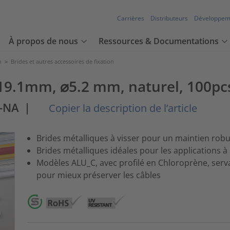
Carrières
Distributeurs
Développem
À propos de nous
Ressources & Documentations
n
>
Brides et autres accessoires de fixation
9.1mm, ⌀5.2 mm, naturel, 100pc
L-NA
|
Copier la description de l’article
Brides métalliques à visser pour un maintien robu
Brides métalliques idéales pour les applications 
Modèles ALU_C, avec profilé en Chloroprène, serva
pour mieux préserver les câbles