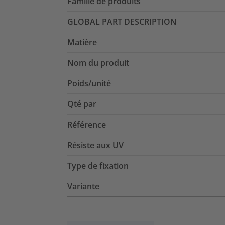
Famille de produits
GLOBAL PART DESCRIPTION
Matière
Nom du produit
Poids/unité
Qté par
Référence
Résiste aux UV
Type de fixation
Variante