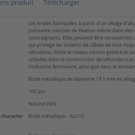
ns produit
Télécharger
Les brides fabriquées à partir d'un alliage d'a
puissante solution de fixation même dans des
contraignants. Elles peuvent être recouvertes 
qui protège les isolants de câbles de tout ri
vibrations, limite le niveau sonore généré et i
utilisées dans la construction de véhicules (car
l'industrie ferroviaire, ainsi que dans le doma
Bride métallique de diamètre 19.1 mm en allia
100
pcs
Naturel (NA)
 character
Bride métallique - ALU12