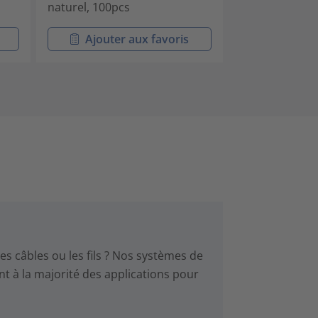
naturel, 100pcs
naturel, 100pc
Ajouter aux favoris
Ajouter
es câbles ou les fils ? Nos systèmes de
ent à la majorité des applications pour