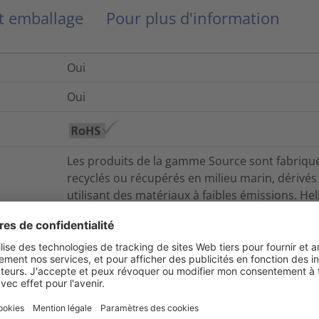
et emballage
Pour plus d'information
Oui
Oui
Les produits de la gamme Source sont fabriqués
recyclés ou récupérés en milieu marin, dérivés
utilisant des matériaux à faibles émissions. 
solutions conçues pour réduire les déchets ou fa
recyclage.
ByDesign se concentre sur des solutions visant
de vie des produits et faciliter leur réutilisation
Non