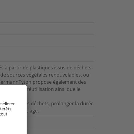
 à partir de plastiques issus de déchets
 de sources végétales renouvelables, ou
HellermannTyton propose également des
voriser la réutilisation ainsi que le
 à réduire les déchets, prolonger la durée
 et leur recyclage.