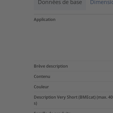
Données de base
Dimensio
Application
Brève description
Contenu
Couleur
Description Very Short (BMEcat) (max. 40
s)