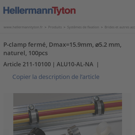
www.hellermanntyton.fr
>
Produits
>
Systèmes de fixation
>
Brides et autres acc
P-clamp fermé, Dmax=15.9mm, ⌀5.2 mm,
naturel, 100pcs
Article 211-10100
| ALU10-AL-NA
|
Copier la description de l’article