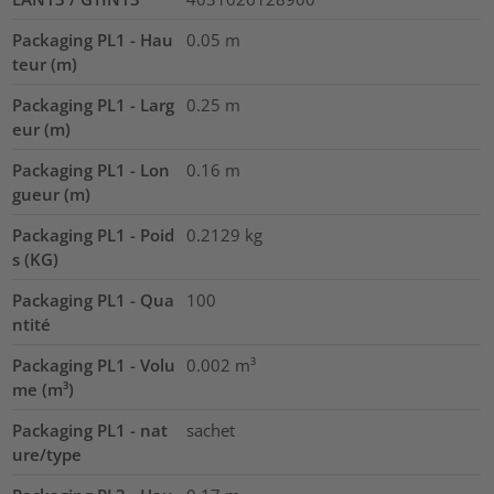
Packaging PL1 - Hau
0.05
m
teur (m)
Packaging PL1 - Larg
0.25
m
eur (m)
Packaging PL1 - Lon
0.16
m
gueur (m)
Packaging PL1 - Poid
0.2129
kg
s (KG)
Packaging PL1 - Qua
100
ntité
Packaging PL1 - Volu
0.002
m³
me (m³)
Packaging PL1 - nat
sachet
ure/type