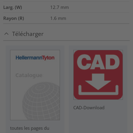
Larg. (W)
12.7
mm
Rayon (R)
1.6
mm
Télécharger
CAD-Download
toutes les pages du