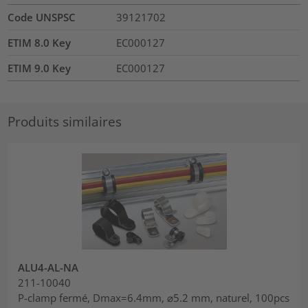
Code UNSPSC
39121702
ETIM 8.0 Key
EC000127
ETIM 9.0 Key
EC000127
Produits similaires
ALU4-AL-NA
211-10040
P-clamp fermé, Dmax=6.4mm, ⌀5.2 mm, naturel, 100pcs