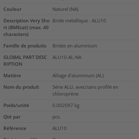
Couleur
Naturel (NA)
Description Very Sho
Bride métallique - ALU10
rt (BMEcat) (max. 40
characters)
Famille de produits
Brides en aluminium
GLOBAL PART DESC
ALU10-AL-NA
RIPTION
Matière
Alliage d'aluminium (AL)
Nom du produit
Série ALU, avec/sans profilé en
chloroprène
Poids/unité
0.002097
kg
Qté par
pcs.
Référence
ALU10