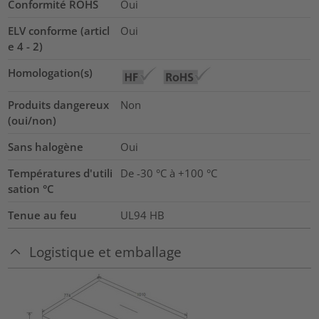
Conformité ROHS
Oui
ELV conforme (articl
Oui
e 4 - 2)
Homologation(s)
Produits dangereux
Non
(oui/non)
Sans halogène
Oui
Températures d'utili
De -30 °C à +100 °C
sation °C
Tenue au feu
UL94 HB
Logistique et emballage