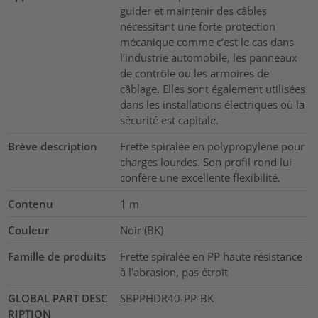
guider et maintenir des câbles
nécessitant une forte protection
mécanique comme c’est le cas dans
l’industrie automobile, les panneaux
de contrôle ou les armoires de
câblage. Elles sont également utilisées
dans les installations électriques où la
sécurité est capitale.
Brève description
Frette spiralée en polypropylène pour
charges lourdes. Son profil rond lui
confère une excellente flexibilité.
Contenu
1
m
Couleur
Noir (BK)
Famille de produits
Frette spiralée en PP haute résistance
à l'abrasion, pas étroit
GLOBAL PART DESC
SBPPHDR40-PP-BK
RIPTION