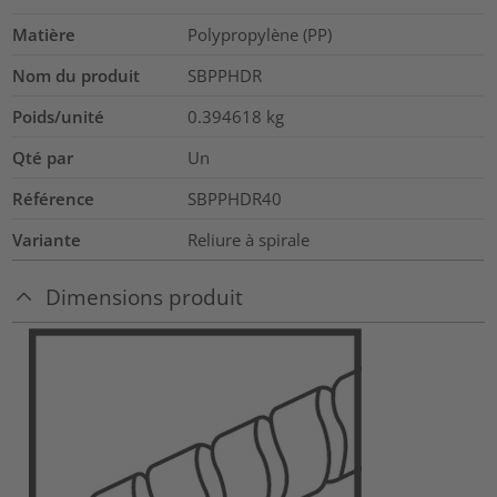
Matière
Polypropylène (PP)
Nom du produit
SBPPHDR
Poids/unité
0.394618
kg
Qté par
Un
Référence
SBPPHDR40
Variante
Reliure à spirale
Dimensions produit