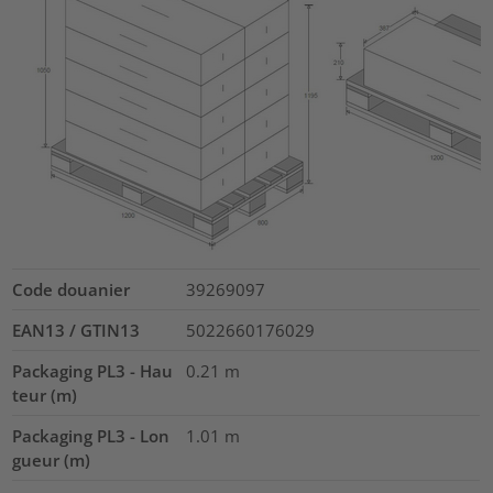
Code douanier
39269097
EAN13 / GTIN13
5022660176029
Packaging PL3 - Hau
0.21
m
teur (m)
Packaging PL3 - Lon
1.01
m
gueur (m)