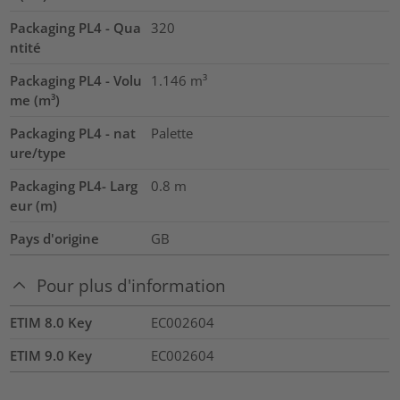
Packaging PL4 - Qua
320
ntité
Packaging PL4 - Volu
1.146
m³
me (m³)
Packaging PL4 - nat
Palette
ure/type
Packaging PL4- Larg
0.8
m
eur (m)
Pays d'origine
GB
Pour plus d'information
ETIM 8.0 Key
EC002604
ETIM 9.0 Key
EC002604