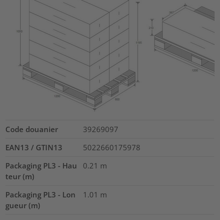
Code douanier
39269097
EAN13 / GTIN13
5022660175978
Packaging PL3 - Hau
0.21
m
teur (m)
Packaging PL3 - Lon
1.01
m
gueur (m)