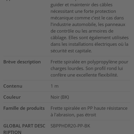
guider et maintenir des câbles
nécessitant une forte protection
mécanique comme c’est le cas dans
l’industrie automobile, les panneaux
de contrôle ou les armoires de
câblage. Elles sont également utilisées
dans les installations électriques où la
sécurité est capitale.
Brève description
Frette spiralée en polypropylène pour
charges lourdes. Son profil rond lui
confère une excellente flexibilité.
Contenu
1
m
Couleur
Noir (BK)
Famille de produits
Frette spiralée en PP haute résistance
à l'abrasion, pas étroit
GLOBAL PART DESC
SBPPHDR20-PP-BK
RIPTION