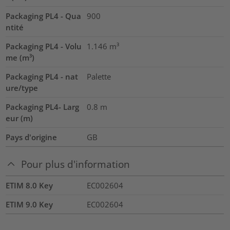
Packaging PL4 - Qua
900
ntité
Packaging PL4 - Volu
1.146
m³
me (m³)
Packaging PL4 - nat
Palette
ure/type
Packaging PL4- Larg
0.8
m
eur (m)
Pays d'origine
GB
Pour plus d'information
ETIM 8.0 Key
EC002604
ETIM 9.0 Key
EC002604