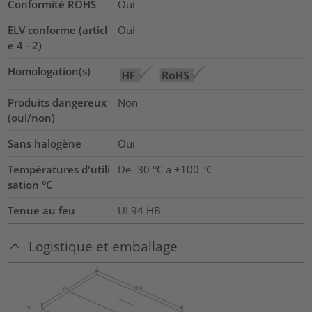
Conformité ROHS
Oui
ELV conforme (articl
Oui
e 4 - 2)
Homologation(s)
Produits dangereux
Non
(oui/non)
Sans halogène
Oui
Températures d'utili
De -30 °C à +100 °C
sation °C
Tenue au feu
UL94 HB
Logistique et emballage