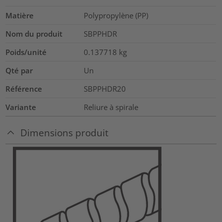
Matière
Polypropylène (PP)
Nom du produit
SBPPHDR
Poids/unité
0.137718
kg
Qté par
Un
Référence
SBPPHDR20
Variante
Reliure à spirale
Dimensions produit