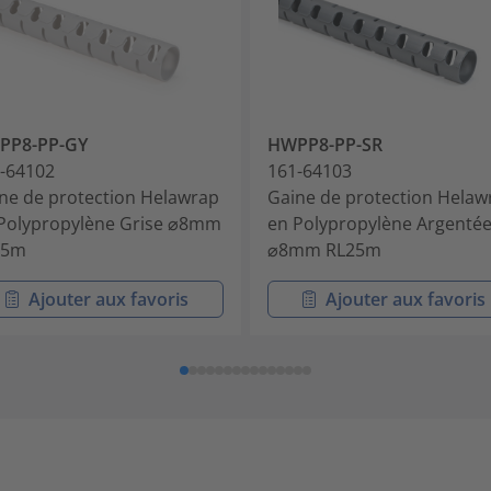
PP8-PP-GY
HWPP8-PP-SR
-64102
161-64103
ne de protection Helawrap
Gaine de protection Helaw
Polypropylène Grise ⌀8mm
en Polypropylène Argenté
25m
⌀8mm RL25m
Ajouter aux favoris
Ajouter aux favoris