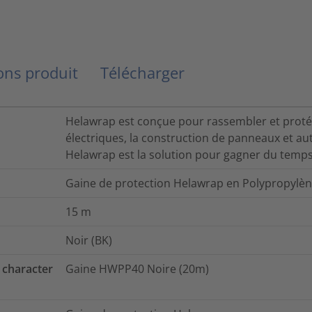
ns produit
Télécharger
Helawrap est conçue pour rassembler et protége
électriques, la construction de panneaux et aut
Helawrap est la solution pour gagner du temps 
Gaine de protection Helawrap en Polypropyl
15
m
Noir (BK)
 character
Gaine HWPP40 Noire (20m)