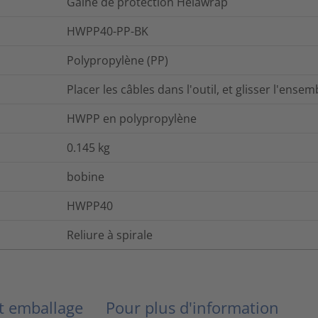
Gaine de protection Helawrap
HWPP40-PP-BK
Polypropylène (PP)
Placer les câbles dans l'outil, et glisser l'ensem
HWPP en polypropylène
0.145
kg
bobine
HWPP40
Reliure à spirale
et emballage
Pour plus d'information