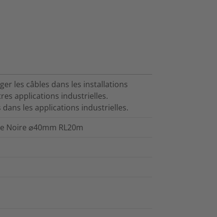
r les câbles dans les installations
res applications industrielles.
dans les applications industrielles.
ène Noire ⌀40mm RL20m