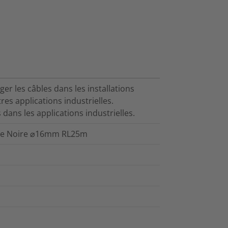
r les câbles dans les installations
res applications industrielles.
dans les applications industrielles.
ène Noire ⌀16mm RL25m