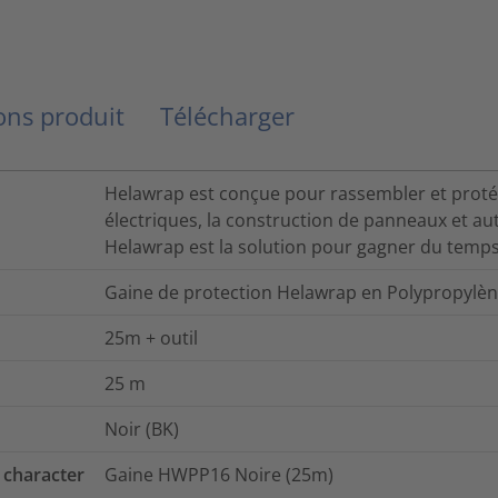
ns produit
Télécharger
Helawrap est conçue pour rassembler et protége
électriques, la construction de panneaux et aut
Helawrap est la solution pour gagner du temps 
Gaine de protection Helawrap en Polypropyl
25m + outil
25
m
Noir (BK)
 character
Gaine HWPP16 Noire (25m)