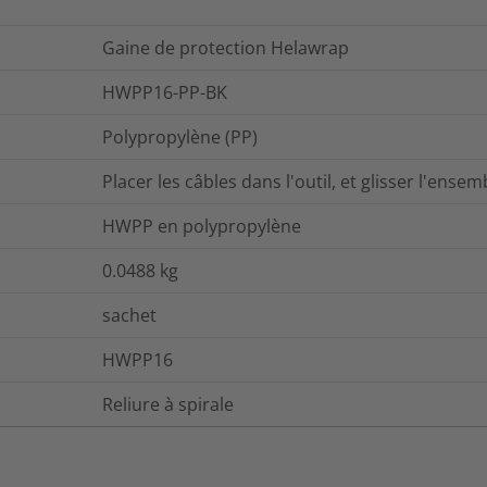
Gaine de protection Helawrap
HWPP16-PP-BK
Polypropylène (PP)
Placer les câbles dans l'outil, et glisser l'ensem
HWPP en polypropylène
0.0488
kg
sachet
HWPP16
Reliure à spirale