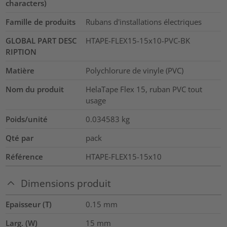
characters)
Famille de produits
Rubans d'installations électriques
GLOBAL PART DESC
HTAPE-FLEX15-15x10-PVC-BK
RIPTION
Matière
Polychlorure de vinyle (PVC)
Nom du produit
HelaTape Flex 15, ruban PVC tout
usage
Poids/unité
0.034583
kg
Qté par
pack
Référence
HTAPE-FLEX15-15x10
Dimensions produit
Epaisseur (T)
0.15
mm
Larg. (W)
15
mm