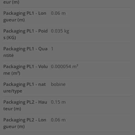
eur (m)
Packaging PL1 - Lon
0.06
m
gueur (m)
Packaging PL1 - Poid
0.035
kg
s (KG)
Packaging PL1 - Qua
1
ntité
Packaging PL1 - Volu
0.000054
m³
me (m³)
Packaging PL1 - nat
bobine
ure/type
Packaging PL2 - Hau
0.15
m
teur (m)
Packaging PL2 - Lon
0.06
m
gueur (m)