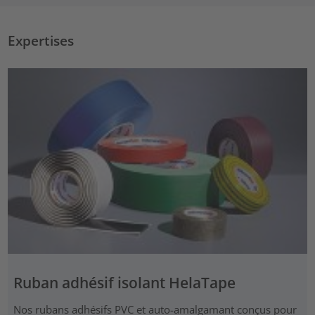
Expertises
Ruban adhésif isolant HelaTape
Nos rubans adhésifs PVC et auto-amalgamant conçus pour