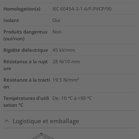
Homologation(s)
IEC 60454-3-1-6/F-PVCP/90
Isolant
Oui
Produits dangereux
Non
(oui/non)
Rigidité diélectrique
45
kV/mm
Résistance à la rupt
28
N/10 mm
ure
Résistance à la tracti
19.5
N/mm²
on
Températures d'utili
De -10 °C à +90 °C
sation °C
Logistique et emballage