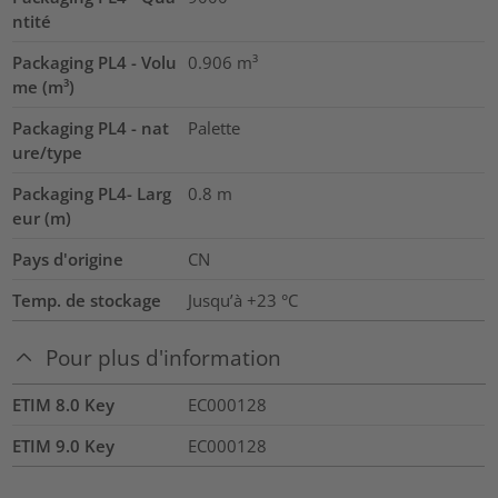
ntité
Packaging PL4 - Volu
0.906
m³
me (m³)
Packaging PL4 - nat
Palette
ure/type
Packaging PL4- Larg
0.8
m
eur (m)
Pays d'origine
CN
Temp. de stockage
Jusqu’à +23 °C
Pour plus d'information
ETIM 8.0 Key
EC000128
ETIM 9.0 Key
EC000128