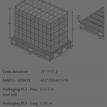
Code douanier
39191012
EAN13 / GTIN13
4031026401676
Packaging PL1 - Hau
0.015
m
teur (m)
Packaging PL1 - Larg
0.06
m