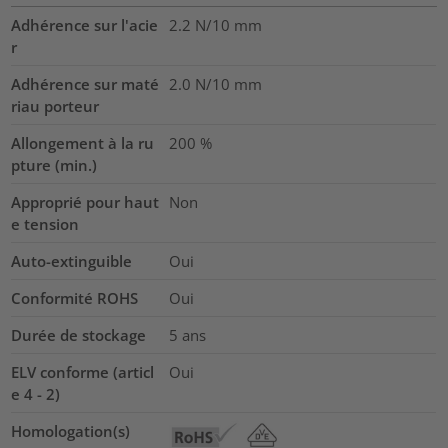
Adhérence sur l'acie
2.2
N/10 mm
r
Adhérence sur maté
2.0
N/10 mm
riau porteur
Allongement à la ru
200
%
pture (min.)
Approprié pour haut
Non
e tension
Auto-extinguible
Oui
Conformité ROHS
Oui
Durée de stockage
5 ans
ELV conforme (articl
Oui
e 4 - 2)
Homologation(s)