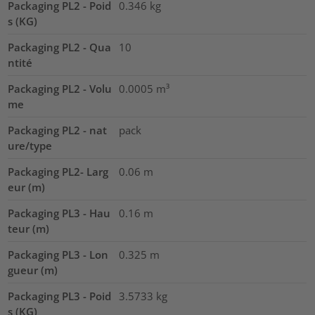
Packaging PL2 - Poid
0.346
kg
s (KG)
Packaging PL2 - Qua
10
ntité
Packaging PL2 - Volu
0.0005
m³
me
Packaging PL2 - nat
pack
ure/type
Packaging PL2- Larg
0.06
m
eur (m)
Packaging PL3 - Hau
0.16
m
teur (m)
Packaging PL3 - Lon
0.325
m
gueur (m)
Packaging PL3 - Poid
3.5733
kg
s (KG)