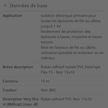
Données de base
Application
Isolation électrique primaire pour
toutes les épissures de fils ou câbles
jusqu'à 1 kV.
Revêtement de protection des
épissures à basse, moyenne et haute
tension.
Mise en faiseaux de fils ou câbles.
Utilisation possible en extérieur ou en
intérieur.
Brève description
Ruban adhésif Isolant PVC HelaTape
Flex 15 - Noir 15x10
Contenu
10
m
Couleur
Noir (BK)
Description Very Sho
Ruban adhésif PVC Noir 15x10
rt (BMEcat) (max. 40