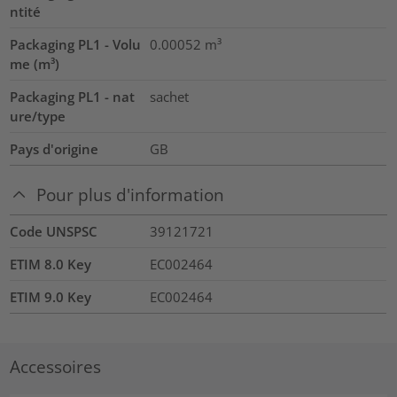
ntité
Packaging PL1 - Volu
0.00052
m³
me (m³)
Packaging PL1 - nat
sachet
ure/type
Pays d'origine
GB
Pour plus d'information
Code UNSPSC
39121721
ETIM 8.0 Key
EC002464
ETIM 9.0 Key
EC002464
Accessoires