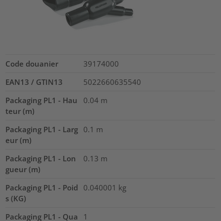
Code douanier
39174000
EAN13 / GTIN13
5022660635540
Packaging PL1 - Hau
0.04
m
teur (m)
Packaging PL1 - Larg
0.1
m
eur (m)
Packaging PL1 - Lon
0.13
m
gueur (m)
Packaging PL1 - Poid
0.040001
kg
s (KG)
Packaging PL1 - Qua
1