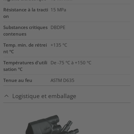
Résistance à la tracti
15
MPa
on
Substances critiques
DBDPE
contenues
Temp. min. de rétrei
+135 °C
nt °C
Températures d'utili
De -75 °C à +150 °C
sation °C
Tenue au feu
ASTM D635
Logistique et emballage