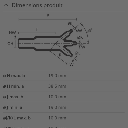
Dimensions produit
⌀ H max. b
19.0
mm
⌀ H min. a
38.5
mm
⌀ J max. b
10.0
mm
⌀ J min. a
19.0
mm
⌀J/K/L max. b
10.0
mm