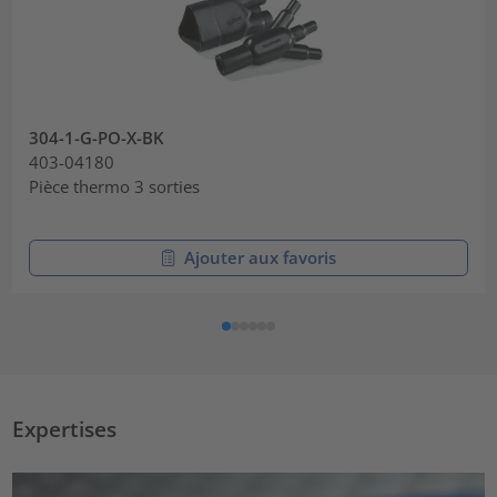
304-1-G-PO-X-BK
403-04180
Pièce thermo 3 sorties
Ajouter aux favoris
Expertises