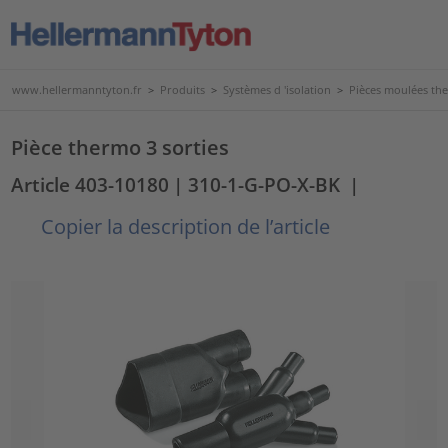
www.hellermanntyton.fr
>
Produits
>
Systèmes d 'isolation
>
Pièces moulées th
Pièce thermo 3 sorties
Article 403-10180
| 310-1-G-PO-X-BK
|
Copier la description de l’article