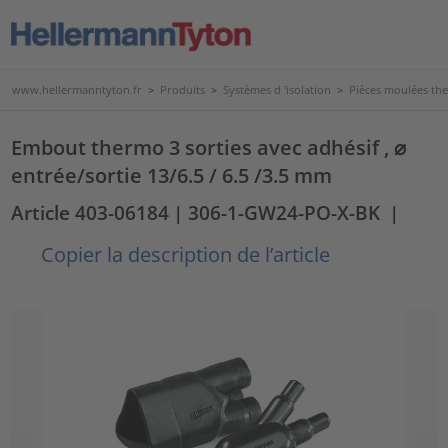
www.hellermanntyton.fr
>
Produits
>
Systèmes d 'isolation
>
Pièces moulées th
Embout thermo 3 sorties avec adhésif , ⌀
entrée/sortie 13/6.5 / 6.5 /3.5 mm
Article 403-06184
| 306-1-GW24-PO-X-BK
|
Copier la description de l’article