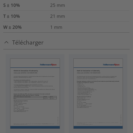
S ± 10%
25
mm
T ± 10%
21
mm
W ± 20%
1
mm
Télécharger