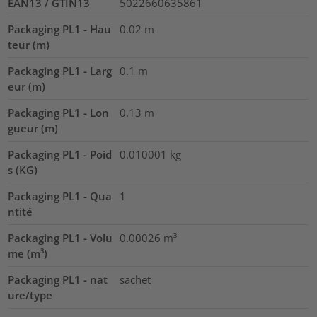
EAN13 / GTIN13
5022660635861
Packaging PL1 - Hau
0.02
m
teur (m)
Packaging PL1 - Larg
0.1
m
eur (m)
Packaging PL1 - Lon
0.13
m
gueur (m)
Packaging PL1 - Poid
0.010001
kg
s (KG)
Packaging PL1 - Qua
1
ntité
Packaging PL1 - Volu
0.00026
m³
me (m³)
Packaging PL1 - nat
sachet
ure/type