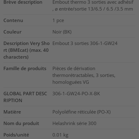
Brève description
Embout thermo 3 sorties avec adhésif
, ⌀ entrée/sortie 13/6.5 / 6.5 /3.5 mm
Contenu
1
pce
Couleur
Noir (BK)
Description Very Sho
Embout 3 sorties 306-1-GW24
rt (BMEcat) (max. 40
characters)
Famille de produits
Pièces de dérivation
thermorétractables, 3 sorties,
homologuées VG
GLOBAL PART DESC
306-1-GW24-PO-X-BK
RIPTION
Matière
Polyoléfine réticulée (PO-X)
Nom du produit
Helashrink série 300
Poids/unité
0.01
kg