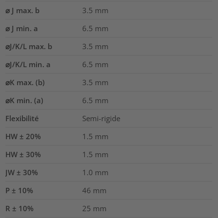
⌀ J max. b
3.5
mm
⌀ J min. a
6.5
mm
⌀J/K/L max. b
3.5
mm
⌀J/K/L min. a
6.5
mm
⌀K max. (b)
3.5
mm
⌀K min. (a)
6.5
mm
Flexibilité
Semi-rigide
HW ± 20%
1.5
mm
HW ± 30%
1.5
mm
JW ± 30%
1.0
mm
P ± 10%
46
mm
R ± 10%
25
mm