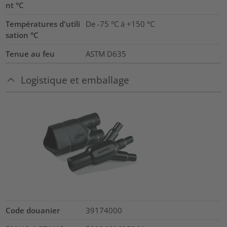
nt °C
Températures d'utili
De -75 °C à +150 °C
sation °C
Tenue au feu
ASTM D635
Logistique et emballage
Code douanier
39174000