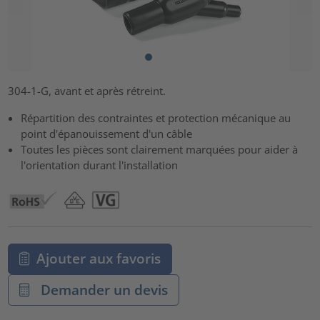
304-1-G, avant et après rétreint.
Répartition des contraintes et protection mécanique au
point d'épanouissement d'un câble
Toutes les pièces sont clairement marquées pour aider à
l'orientation durant l'installation
Ajouter aux favoris
Demander un devis