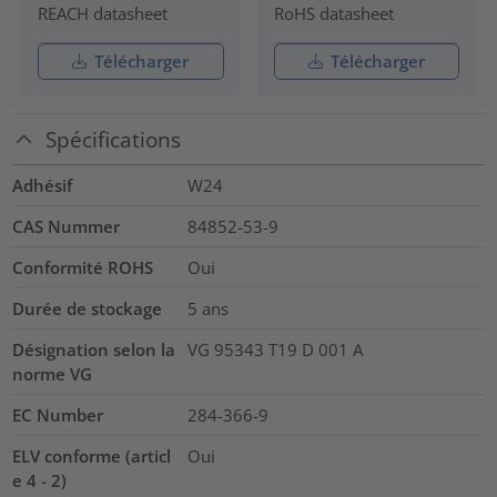
REACH datasheet
RoHS datasheet
Télécharger
Télécharger
Spécifications
Adhésif
W24
CAS Nummer
84852-53-9
Conformité ROHS
Oui
Durée de stockage
5 ans
Désignation selon la
VG 95343 T19 D 001 A
norme VG
EC Number
284-366-9
ELV conforme (articl
Oui
e 4 - 2)