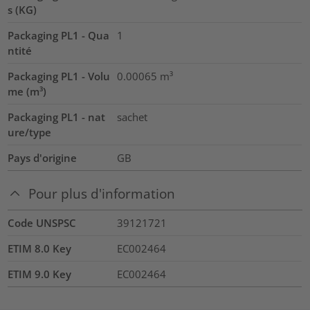
s (KG)
Packaging PL1 - Qua
1
ntité
Packaging PL1 - Volu
0.00065
m³
me (m³)
Packaging PL1 - nat
sachet
ure/type
Pays d'origine
GB
Pour plus d'information
Code UNSPSC
39121721
ETIM 8.0 Key
EC002464
ETIM 9.0 Key
EC002464