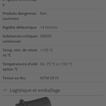
e
Produits dangereux
Non
(oui/non)
Rigidité diélectrique
14
kV/mm
Substances critiques
DBDPE
contenues
Temp. min. de rétrei
+135 °C
nt °C
Températures d'utili
De -75 °C à +150 °C
sation °C
Tenue au feu
ASTM D635
Logistique et emballage