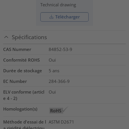
Technical drawing
Télécharger
Spécifications
CAS Nummer
84852-53-9
Conformité ROHS
Oui
Durée de stockage
5 ans
EC Number
284-366-9
ELV conforme (articl
Oui
e 4 - 2)
Homologation(s)
Méthode d'essai de l
ASTM D2671
a rigidité diélectriqu