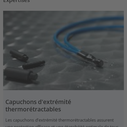
Capuchons d'extrémité
thermorétractables
Les capuchons d’extrémité thermorétractables assurent
une protection efficace et une étanchéité optimale de tous