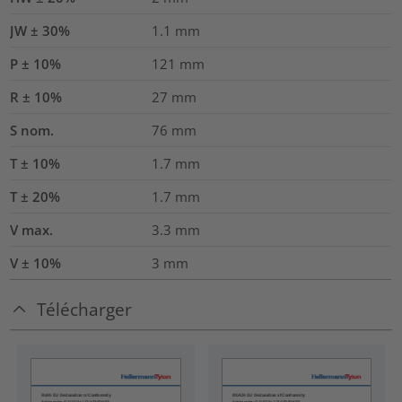
JW ± 30%
1.1
mm
P ± 10%
121
mm
R ± 10%
27
mm
S nom.
76
mm
T ± 10%
1.7
mm
T ± 20%
1.7
mm
V max.
3.3
mm
V ± 10%
3
mm
Télécharger