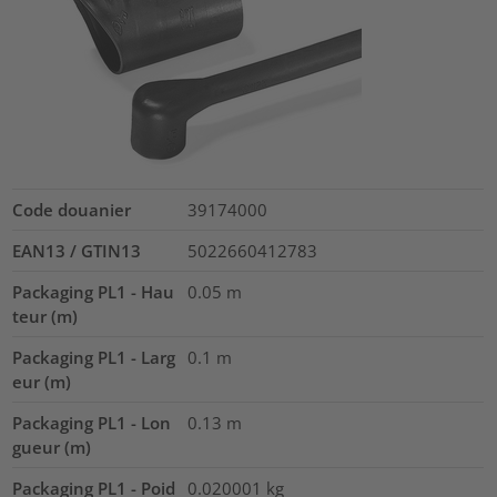
Code douanier
39174000
EAN13 / GTIN13
5022660412783
Packaging PL1 - Hau
0.05
m
teur (m)
Packaging PL1 - Larg
0.1
m
eur (m)
Packaging PL1 - Lon
0.13
m
gueur (m)
Packaging PL1 - Poid
0.020001
kg