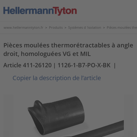
www.hellermanntyton.fr
>
Produits
>
Systèmes d 'isolation
>
Pièces moulées th
Pièces moulées thermorétractables à angle
droit, homologuées VG et MIL
Article 411-26120
| 1126-1-B7-PO-X-BK
|
Copier la description de l’article