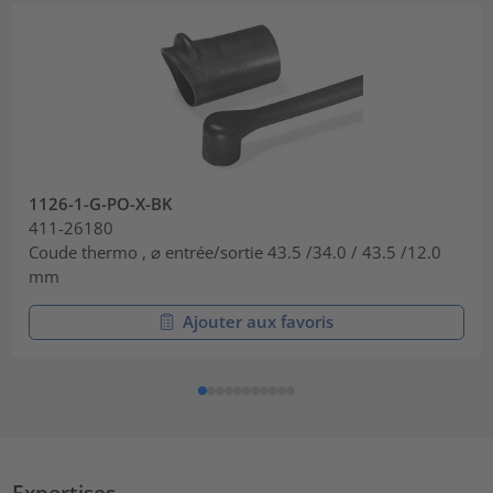
1126-1-G-PO-X-BK
411-26180
Coude thermo , ⌀ entrée/sortie 43.5 /34.0 / 43.5 /12.0
mm
Ajouter aux favoris
Expertises