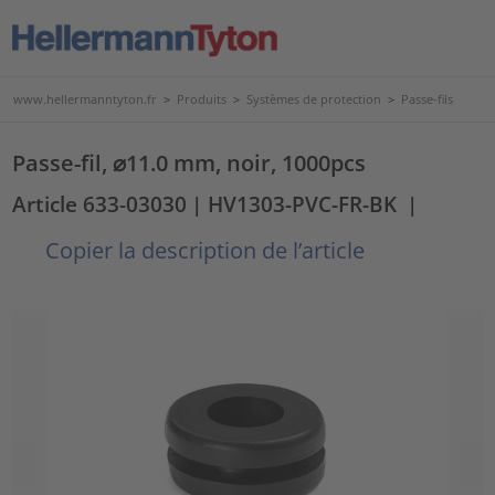
www.hellermanntyton.fr
>
Produits
>
Systèmes de protection
>
Passe-fils
Passe-fil, ⌀11.0 mm, noir, 1000pcs
Article 633-03030
| HV1303-PVC-FR-BK
|
Copier la description de l’article