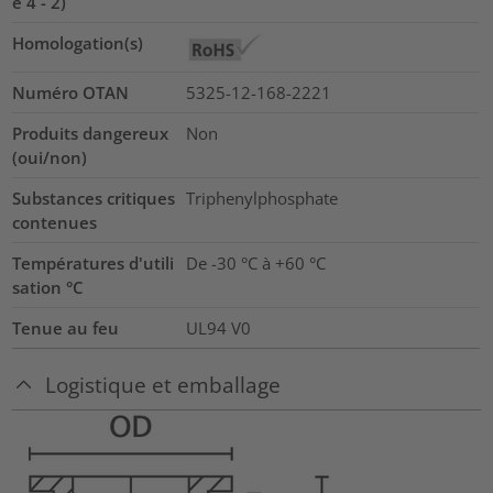
e 4 - 2)
Homologation(s)
Numéro OTAN
5325-12-168-2221
Produits dangereux
Non
(oui/non)
Substances critiques
Triphenylphosphate
contenues
Températures d'utili
De -30 °C à +60 °C
sation °C
Tenue au feu
UL94 V0
Logistique et emballage