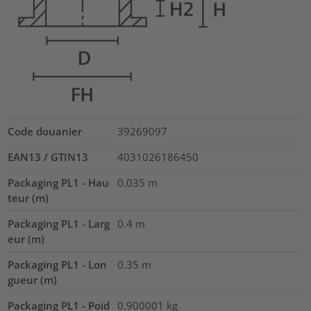
Code douanier
39269097
EAN13 / GTIN13
4031026186450
Packaging PL1 - Hau
0.035
m
teur (m)
Packaging PL1 - Larg
0.4
m
eur (m)
Packaging PL1 - Lon
0.35
m
gueur (m)
Packaging PL1 - Poid
0.900001
kg