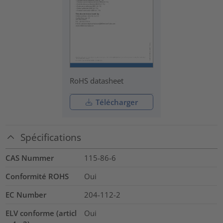
RoHS datasheet
Télécharger
Spécifications
CAS Nummer
115-86-6
Conformité ROHS
Oui
EC Number
204-112-2
ELV conforme (articl
Oui