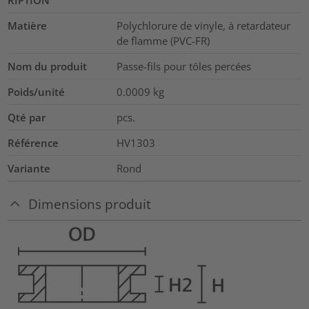
RIPTION
Matière
Polychlorure de vinyle, à retardateur
de flamme (PVC-FR)
Nom du produit
Passe-fils pour tôles percées
Poids/unité
0.0009
kg
Qté par
pcs.
Référence
HV1303
Variante
Rond
Dimensions produit