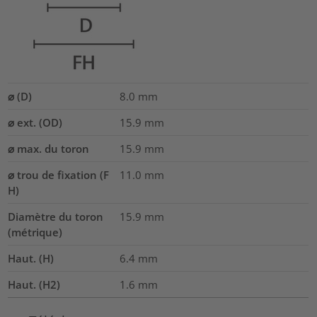
⌀ (D)
8.0
mm
⌀ ext. (OD)
15.9
mm
⌀ max. du toron
15.9
mm
⌀ trou de fixation (F
11.0 mm
H)
Diamètre du toron
15.9
mm
(métrique)
Haut. (H)
6.4
mm
Haut. (H2)
1.6
mm