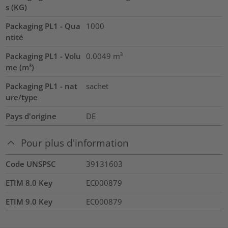
s (KG)
Packaging PL1 - Qua
1000
ntité
Packaging PL1 - Volu
0.0049
m³
me (m³)
Packaging PL1 - nat
sachet
ure/type
Pays d'origine
DE
Pour plus d'information
Code UNSPSC
39131603
ETIM 8.0 Key
EC000879
ETIM 9.0 Key
EC000879