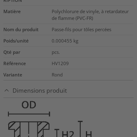
RIPTION
Matière
Polychlorure de vinyle, à retardateur
de flamme (PVC-FR)
Nom du produit
Passe-fils pour tôles percées
Poids/unité
0.000455
kg
Qté par
pcs.
Référence
HV1209
Variante
Rond
Dimensions produit