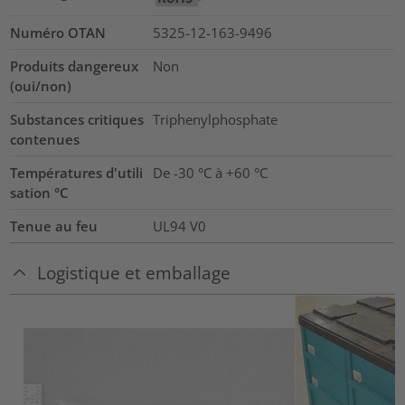
Numéro OTAN
5325-12-163-9496
Produits dangereux
Non
(oui/non)
Substances critiques
Triphenylphosphate
contenues
Températures d'utili
De -30 °C à +60 °C
sation °C
Tenue au feu
UL94 V0
Logistique et emballage