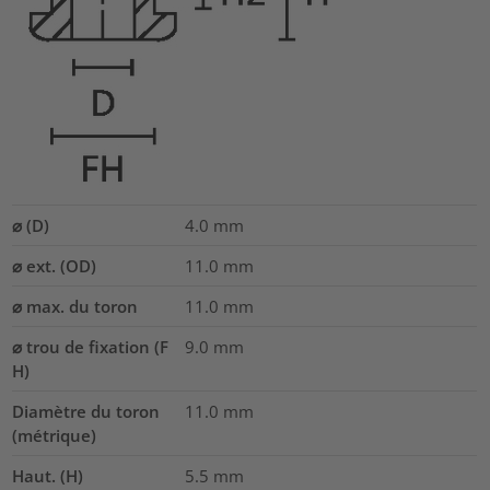
⌀ (D)
4.0
mm
⌀ ext. (OD)
11.0
mm
⌀ max. du toron
11.0
mm
⌀ trou de fixation (F
9.0 mm
H)
Diamètre du toron
11.0
mm
(métrique)
Haut. (H)
5.5
mm