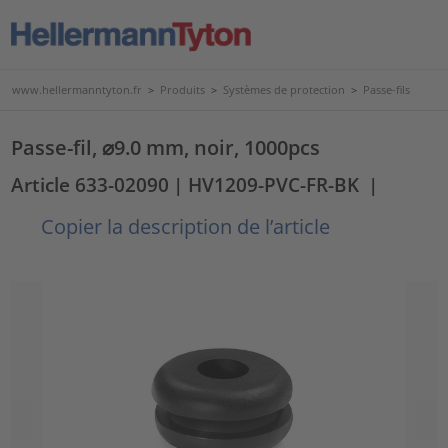
www.hellermanntyton.fr
>
Produits
>
Systèmes de protection
>
Passe-fils
Passe-fil, ⌀9.0 mm, noir, 1000pcs
Article 633-02090
| HV1209-PVC-FR-BK
|
Copier la description de l’article