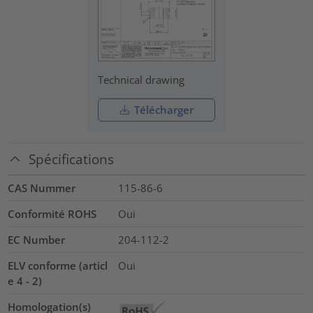
Technical drawing
Télécharger
Spécifications
CAS Nummer
115-86-6
Conformité ROHS
Oui
EC Number
204-112-2
ELV conforme (articl
Oui
e 4 - 2)
Homologation(s)