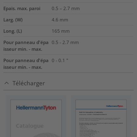
Epais. max. paroi
0.5 – 2.7
mm
Larg. (W)
4.6
mm
Long. (L)
165
mm
Pour panneau d'épa
0.5 - 2.7 mm
isseur min. - max.
Pour panneau d'épa
0 - 0.1 "
isseur min. - max.
Télécharger