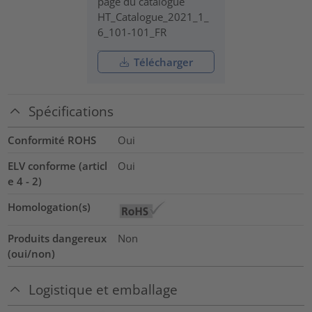
page du catalogue
HT_Catalogue_2021_1_
6_101-101_FR
Télécharger
Spécifications
Conformité ROHS
Oui
ELV conforme (articl
Oui
e 4 - 2)
Homologation(s)
Produits dangereux
Non
(oui/non)
Logistique et emballage