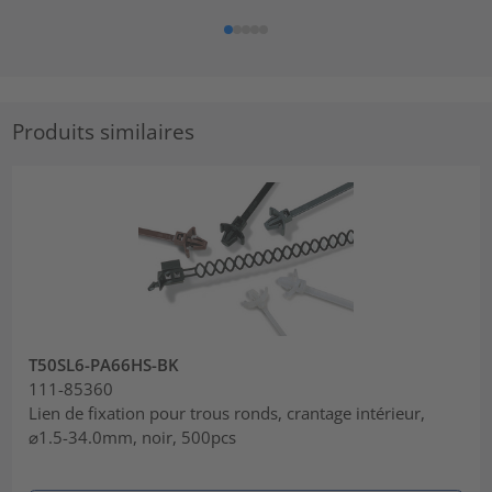
Produits similaires
T50SL6-PA66HS-BK
111-85360
Lien de fixation pour trous ronds, crantage intérieur,
⌀1.5-34.0mm, noir, 500pcs