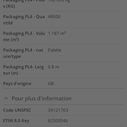
s (KG)
Packaging PL4 - Qua
48000
ntité
Packaging PL4 - Volu
1.187
m³
me (m³)
Packaging PL4 - nat
Palette
ure/type
Packaging PL4- Larg
0.8
m
eur (m)
Pays d'origine
GB
Pour plus d'information
Code UNSPSC
39121703
ETIM 8.0 Key
EC000046