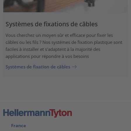
Systèmes de fixations de câbles
Vous cherchez un moyen sûr et efficace pour fixer les
câbles ou les fils ? Nos systèmes de fixation plastique sont
faciles à installer et s'adaptent à la majorité des
applications pour répondre à vos besoins
Systèmes de fixation de câbles
France