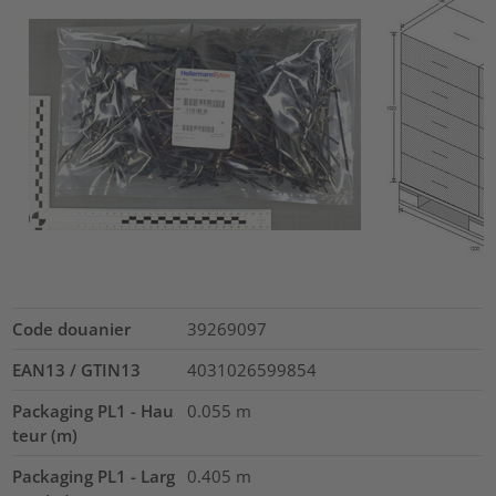
Code douanier
39269097
EAN13 / GTIN13
4031026599854
Packaging PL1 - Hau
0.055
m
teur (m)
Packaging PL1 - Larg
0.405
m