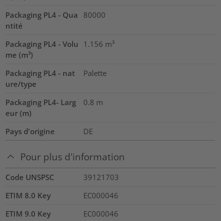
Packaging PL4 - Qua
80000
ntité
Packaging PL4 - Volu
1.156
m³
me (m³)
Packaging PL4 - nat
Palette
ure/type
Packaging PL4- Larg
0.8
m
eur (m)
Pays d'origine
DE
Pour plus d'information
Code UNSPSC
39121703
ETIM 8.0 Key
EC000046
ETIM 9.0 Key
EC000046