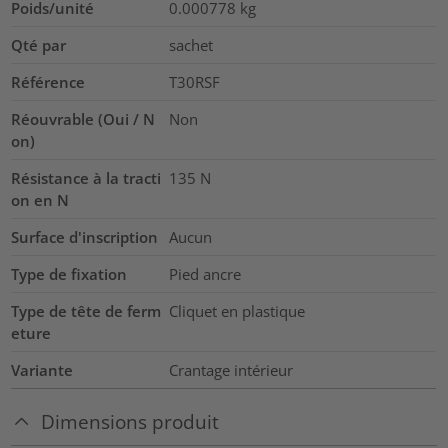
Poids/unité
0.000778
kg
Qté par
sachet
Référence
T30RSF
Réouvrable (Oui / N
Non
on)
Résistance à la tracti
135
N
on en N
Surface d'inscription
Aucun
Type de fixation
Pied ancre
Type de tête de ferm
Cliquet en plastique
eture
Variante
Crantage intérieur
Dimensions produit