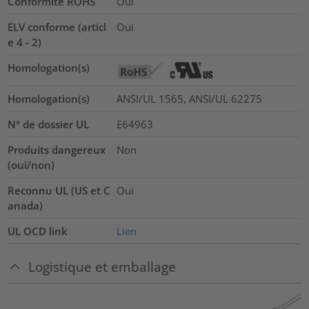
Conformité ROHS
Oui
ELV conforme (articl
Oui
e 4 - 2)
Homologation(s)
Homologation(s)
ANSI/UL 1565, ANSI/UL 62275
N° de dossier UL
E64963
Produits dangereux
Non
(oui/non)
Reconnu UL (US et C
Oui
anada)
UL OCD link
Lien
Logistique et emballage