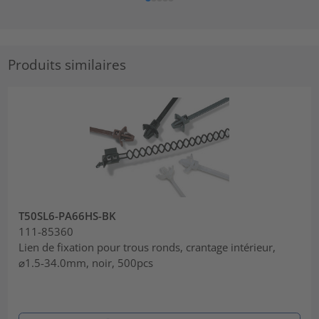
Produits similaires
T50SL6-PA66HS-BK
111-85360
Lien de fixation pour trous ronds, crantage intérieur,
⌀1.5-34.0mm, noir, 500pcs