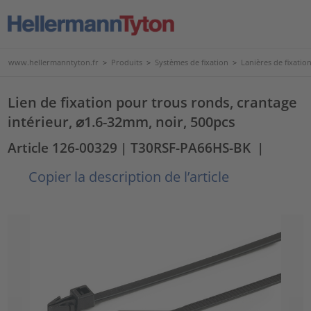
www.hellermanntyton.fr
>
Produits
>
Systèmes de fixation
>
Lanières de fixatio
Lien de fixation pour trous ronds, crantage
intérieur, ⌀1.6-32mm, noir, 500pcs
Article 126-00329
| T30RSF-PA66HS-BK
|
Copier la description de l’article