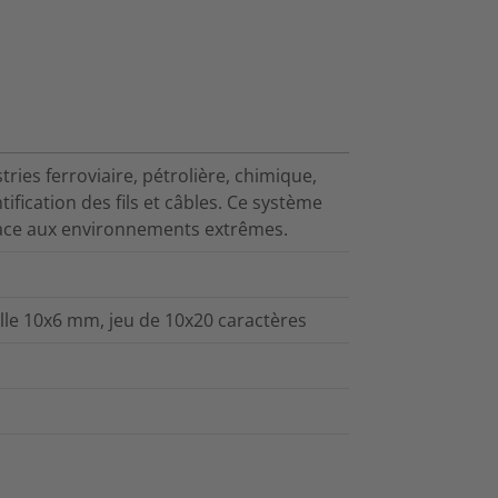
tries ferroviaire, pétrolière, chimique,
ification des fils et câbles. Ce système
face aux environnements extrêmes.
lle 10x6 mm, jeu de 10x20 caractères