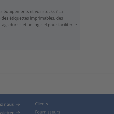
s équipements et vos stocks ? La
 des étiquettes imprimables, des
ags durcis et un logiciel pour faciliter le
Clients
ez nous
Fournisseurs
sletter