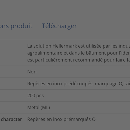
ns produit
Télécharger
La solution Hellermark est utilisée par les indus
agroalimentaire et dans le bâtiment pour l'ident
est particulièrement recommandé pour faire 
Non
Repères en inox prédécoupés, marquage O, tai
200
pcs
Métal (ML)
 character
Repères en inox prémarqués O