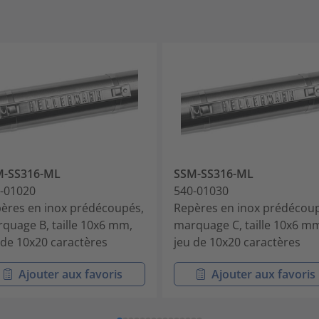
M-SS316-ML
SSM-SS316-ML
-01020
540-01030
ères en inox prédécoupés,
Repères en inox prédécou
quage B, taille 10x6 mm,
marquage C, taille 10x6 m
 de 10x20 caractères
jeu de 10x20 caractères
Ajouter aux favoris
Ajouter aux favoris