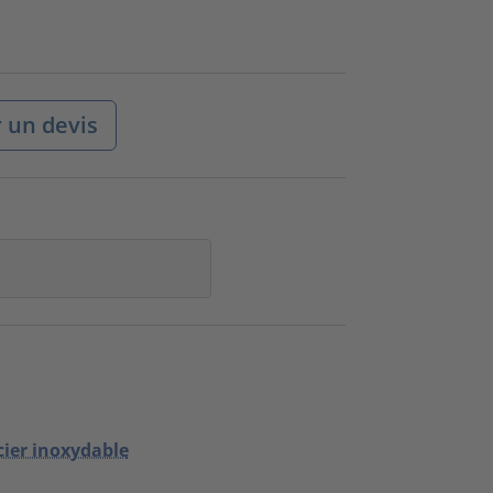
un devis
ier inoxydable