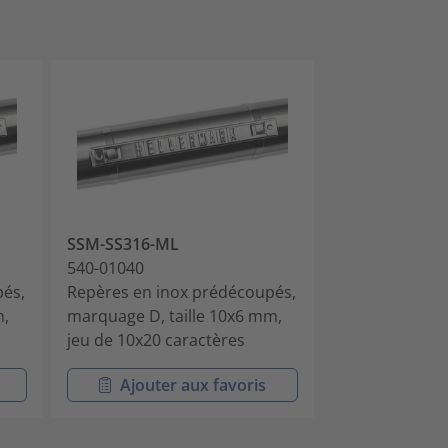
SSM-SS316-ML
SSM-SS316-M
540-01040
540-01050
pés,
Repères en inox prédécoupés,
Repères en in
m,
marquage D, taille 10x6 mm,
marquage E, ta
jeu de 10x20 caractères
jeu de 10x20 c
Ajouter aux favoris
Ajouter