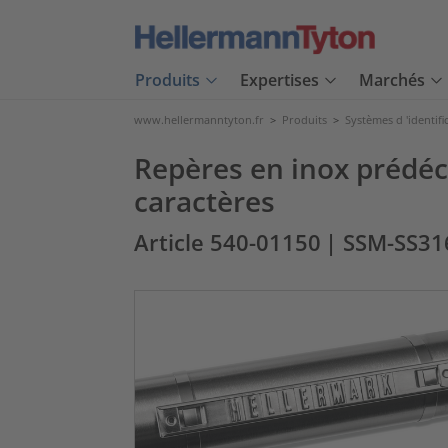
Produits
Expertises
Marchés
www.hellermanntyton.fr
>
Produits
>
Systèmes d 'identifi
Repères en inox prédéc
caractères
Article 540-01150
| SSM-SS31