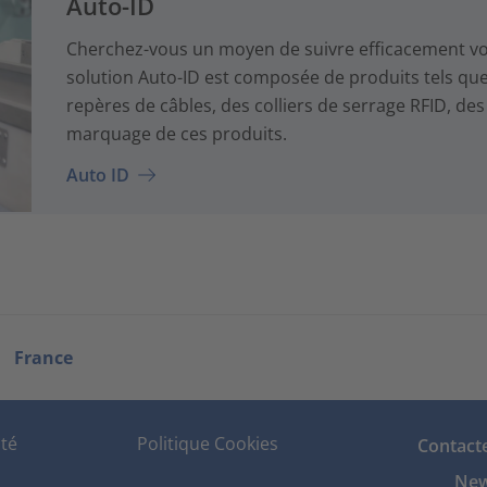
Auto-ID
Cherchez-vous un moyen de suivre efficacement vo
solution Auto-ID est composée de produits tels que
repères de câbles, des colliers de serrage RFID, des t
marquage de ces produits.
Auto ID
France
ité
Politique Cookies
Contact
New