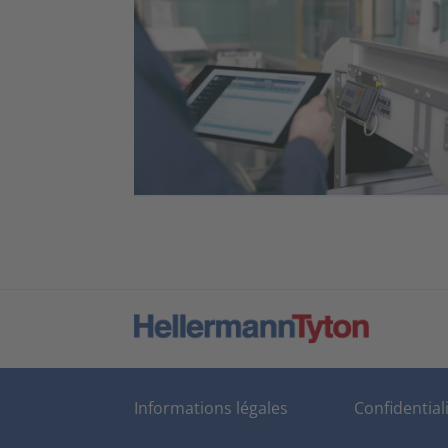
Informations légales
Confidential