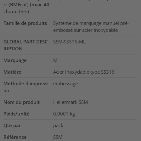
rt (BMEcat) (max. 40
characters)
Famille de produits
Système de marquage manuel pré-
embossé sur acier inoxydable
GLOBAL PART DESC
SSM-SS316-ML
RIPTION
Marquage
M
Matière
Acier inoxydable type SS316
Méthode d'impressi
embossage
on
Nom du produit
Hellermark SSM
Poids/unité
0.0001
kg
Qté par
pack
Référence
SSM