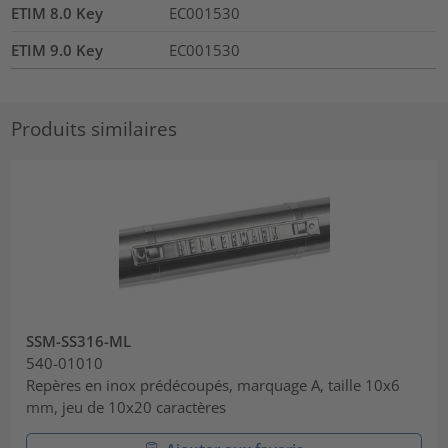
ETIM 8.0 Key
EC001530
ETIM 9.0 Key
EC001530
Produits similaires
SSM-SS316-ML
540-01010
Repères en inox prédécoupés, marquage A, taille 10x6
mm, jeu de 10x20 caractères