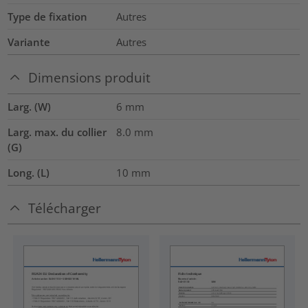
Type de fixation
Autres
Variante
Autres
Dimensions produit
Larg. (W)
6
mm
Larg. max. du collier
8.0
mm
(G)
Long. (L)
10
mm
Télécharger