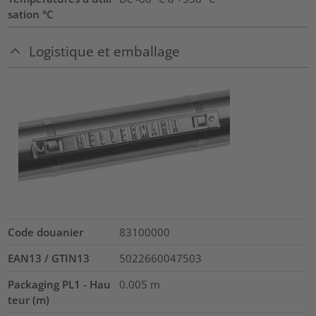
sation °C
Logistique et emballage
Code douanier
83100000
EAN13 / GTIN13
5022660047503
Packaging PL1 - Hau
0.005
m
teur (m)