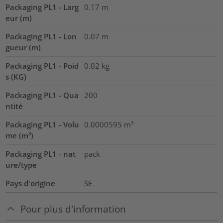
Packaging PL1 - Larg
0.17
m
eur (m)
Packaging PL1 - Lon
0.07
m
gueur (m)
Packaging PL1 - Poid
0.02
kg
s (KG)
Packaging PL1 - Qua
200
ntité
Packaging PL1 - Volu
0.0000595
m³
me (m³)
Packaging PL1 - nat
pack
ure/type
Pays d'origine
SE
Pour plus d'information