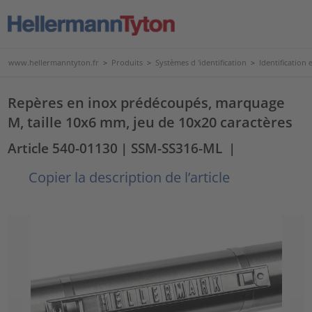
www.hellermanntyton.fr
>
Produits
>
Systèmes d 'identification
>
Identificatio
Repères en inox prédécoupés, marquage
M, taille 10x6 mm, jeu de 10x20 caractères
Article 540-01130
| SSM-SS316-ML
|
Copier la description de l’article