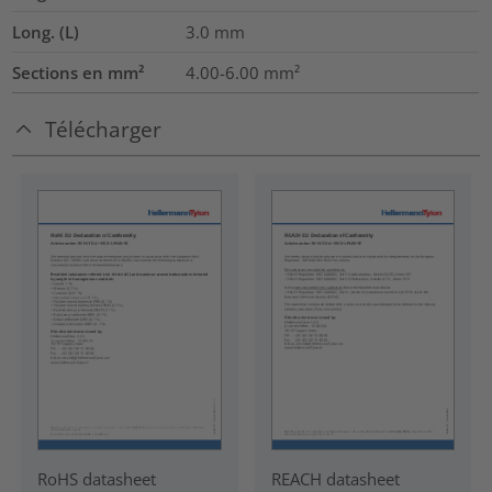
Long. (L)
3.0
mm
Sections en mm²
4.00-6.00
mm²
Télécharger
RoHS datasheet
REACH datasheet