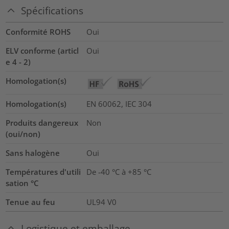
Spécifications
Conformité ROHS
Oui
ELV conforme (articl
Oui
e 4 - 2)
Homologation(s)
Homologation(s)
EN 60062, IEC 304
Produits dangereux
Non
(oui/non)
Sans halogène
Oui
Températures d'utili
De -40 °C à +85 °C
sation °C
Tenue au feu
UL94 V0
Logistique et emballage