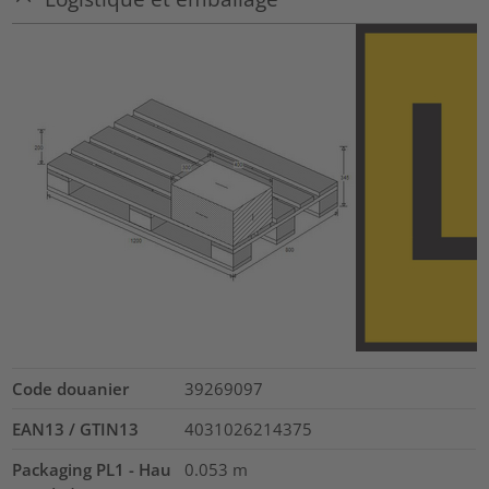
Code douanier
39269097
EAN13 / GTIN13
4031026214375
Packaging PL1 - Hau
0.053
m