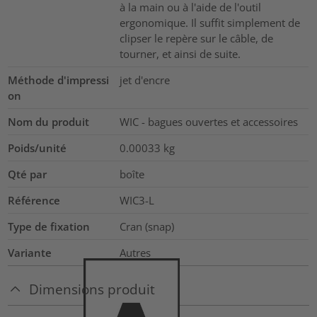
à la main ou à l'aide de l'outil
ergonomique. Il suffit simplement de
clipser le repère sur le câble, de
tourner, et ainsi de suite.
Méthode d'impressi
jet d'encre
on
Nom du produit
WIC - bagues ouvertes et accessoires
Poids/unité
0.00033
kg
Qté par
boîte
Référence
WIC3-L
Type de fixation
Cran (snap)
Variante
Autres
Dimensions produit