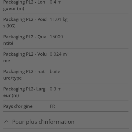
Packaging PL2 - Lon
0.4
m
gueur (m)
Packaging PL2 - Poid
11.01
kg
s (KG)
Packaging PL2 - Qua
15000
ntité
Packaging PL2 - Volu
0.024
m³
me
Packaging PL2 - nat
boîte
ure/type
Packaging PL2- Larg
0.3
m
eur (m)
Pays d'origine
FR
Pour plus d'information