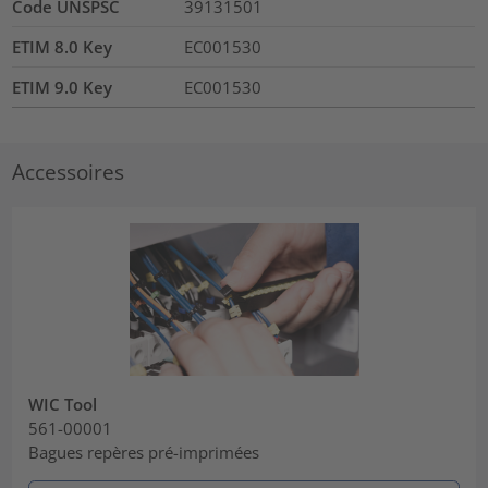
Code UNSPSC
39131501
ETIM 8.0 Key
EC001530
ETIM 9.0 Key
EC001530
Accessoires
WIC Tool
561-00001
Bagues repères pré-imprimées