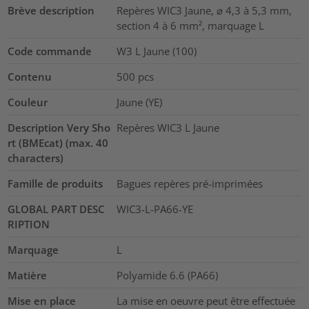
Brève description
Repères WIC3 Jaune, ⌀ 4,3 à 5,3 mm,
section 4 à 6 mm², marquage L
Code commande
W3 L Jaune (100)
Contenu
500
pcs
Couleur
Jaune (YE)
Description Very Sho
Repères WIC3 L Jaune
rt (BMEcat) (max. 40
characters)
Famille de produits
Bagues repères pré-imprimées
GLOBAL PART DESC
WIC3-L-PA66-YE
RIPTION
Marquage
L
Matière
Polyamide 6.6 (PA66)
Mise en place
La mise en oeuvre peut être effectuée