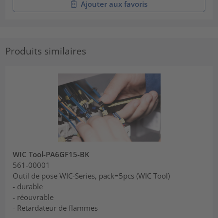
Ajouter aux favoris
Produits similaires
WIC Tool-PA6GF15-BK
561-00001
Outil de pose WIC-Series, pack=5pcs (WIC Tool)
- durable
- réouvrable
- Retardateur de flammes