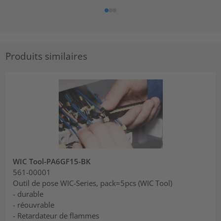
Produits similaires
WIC Tool-PA6GF15-BK
561-00001
Outil de pose WIC-Series, pack=5pcs (WIC Tool)
- durable
- réouvrable
- Retardateur de flammes