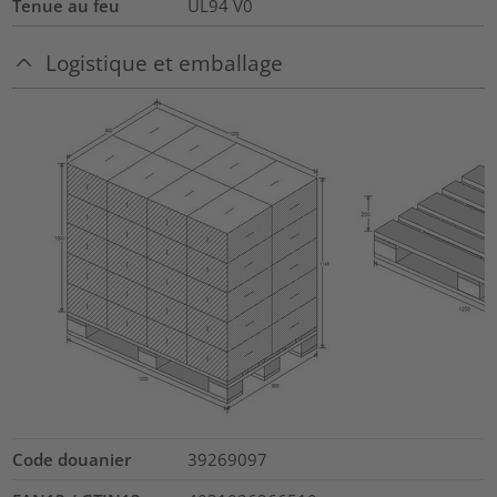
Tenue au feu
UL94 V0
Logistique et emballage
Code douanier
39269097