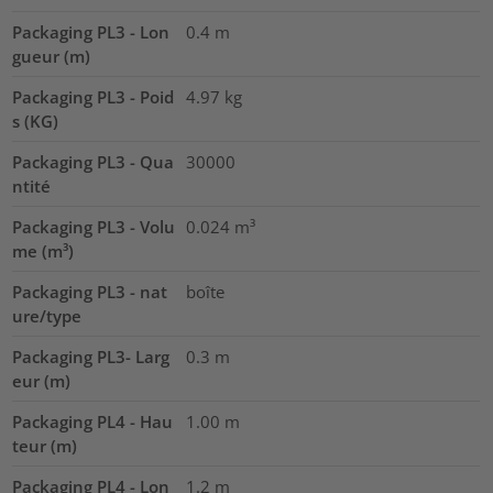
Packaging PL3 - Lon
0.4
m
gueur (m)
Packaging PL3 - Poid
4.97
kg
s (KG)
Packaging PL3 - Qua
30000
ntité
Packaging PL3 - Volu
0.024
m³
me (m³)
Packaging PL3 - nat
boîte
ure/type
Packaging PL3- Larg
0.3
m
eur (m)
Packaging PL4 - Hau
1.00
m
teur (m)
Packaging PL4 - Lon
1.2
m