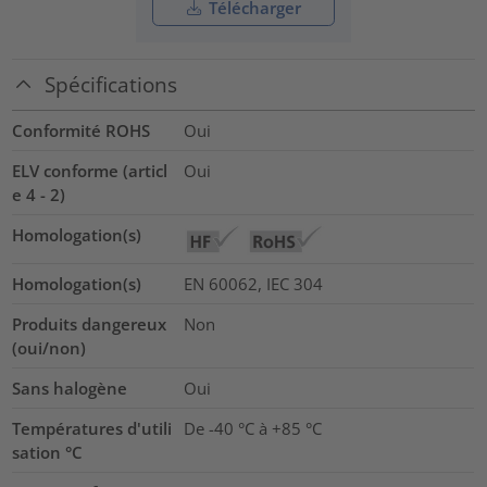
Télécharger
Spécifications
Conformité ROHS
Oui
ELV conforme (articl
Oui
e 4 - 2)
Homologation(s)
Homologation(s)
EN 60062, IEC 304
Produits dangereux
Non
(oui/non)
Sans halogène
Oui
Températures d'utili
De -40 °C à +85 °C
sation °C