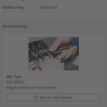
ETIM 9.0 Key
EC001530
Accessoires
WIC Tool
561-00001
Bagues repères pré-imprimées
Ajouter aux favoris