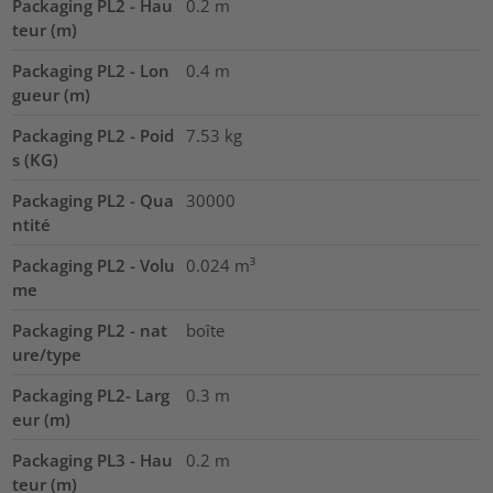
Packaging PL2 - Hau
0.2
m
teur (m)
Packaging PL2 - Lon
0.4
m
gueur (m)
Packaging PL2 - Poid
7.53
kg
s (KG)
Packaging PL2 - Qua
30000
ntité
Packaging PL2 - Volu
0.024
m³
me
Packaging PL2 - nat
boîte
ure/type
Packaging PL2- Larg
0.3
m
eur (m)
Packaging PL3 - Hau
0.2
m
teur (m)