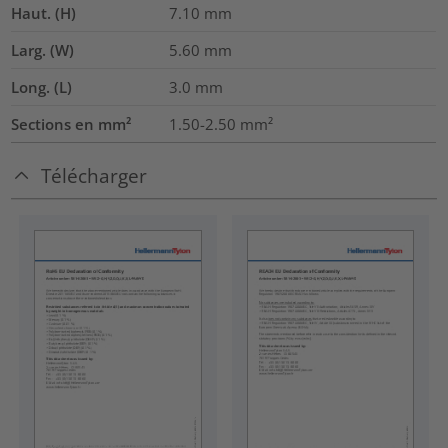
Haut. (H)
7.10
mm
Larg. (W)
5.60
mm
Long. (L)
3.0
mm
Sections en mm²
1.50-2.50
mm²
Télécharger