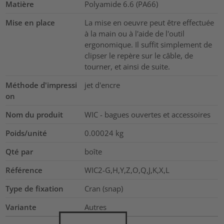
Matière
Polyamide 6.6 (PA66)
Mise en place
La mise en oeuvre peut être effectuée
à la main ou à l'aide de l'outil
ergonomique. Il suffit simplement de
clipser le repère sur le câble, de
tourner, et ainsi de suite.
Méthode d'impressi
jet d'encre
on
Nom du produit
WIC - bagues ouvertes et accessoires
Poids/unité
0.00024
kg
Qté par
boîte
Référence
WIC2-G,H,Y,Z,O,Q,J,K,X,L
Type de fixation
Cran (snap)
Variante
Autres