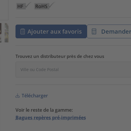
Ajouter aux favoris
Demander 
Trouvez un distributeur près de chez vous
Télécharger
Voir le reste de la gamme:
Bagues repères pré-imprimées