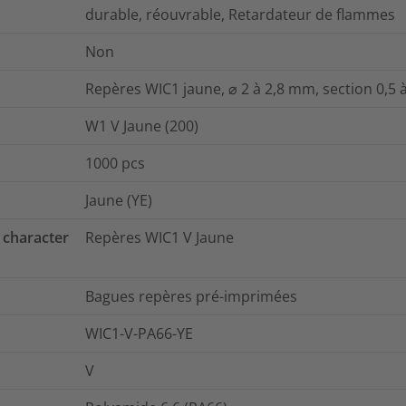
durable, réouvrable, Retardateur de flammes
Non
Repères WIC1 jaune, ⌀ 2 à 2,8 mm, section 0,5
W1 V Jaune (200)
1000
pcs
Jaune (YE)
 character
Repères WIC1 V Jaune
Bagues repères pré-imprimées
WIC1-V-PA66-YE
V