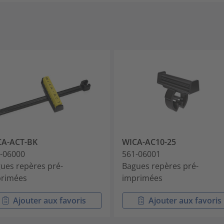
CA-ACT-BK
WICA-AC10-25
-06000
561-06001
ues repères pré-
Bagues repères pré-
rimées
imprimées
Ajouter aux favoris
Ajouter aux favoris