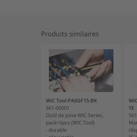
Produits similaires
WIC Tool-PA6GF15-BK
WIC
561-00001
YE
Outil de pose WIC-Series,
561
pack=5pcs (WIC Tool)
Mar
- durable
cli