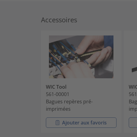
Accessoires
WIC Tool
WI
561-00001
561
Bagues repères pré-
Bag
imprimées
imp
Ajouter aux favoris