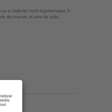
ou à l'aide de l'outil ergonomique. Il
le, de tourner, et ainsi de suite.