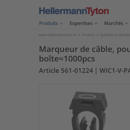
Produits
Expertises
Marchés
www.hellermanntyton.fr
>
Produits
>
Systèmes d 'identifi
Marqueur de câble, pour
boîte=1000pcs
Article 561-01224
| WIC1-V-P