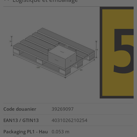
Code douanier
39269097
EAN13 / GTIN13
4031026210254
Packaging PL1 - Hau
0.053
m