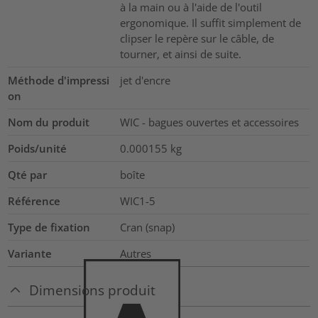
à la main ou à l'aide de l'outil
ergonomique. Il suffit simplement de
clipser le repère sur le câble, de
tourner, et ainsi de suite.
Méthode d'impressi
jet d'encre
on
Nom du produit
WIC - bagues ouvertes et accessoires
Poids/unité
0.000155
kg
Qté par
boîte
Référence
WIC1-5
Type de fixation
Cran (snap)
Variante
Autres
Dimensions produit