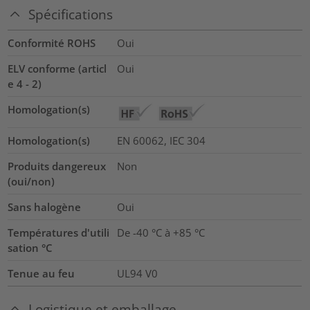
Spécifications
Conformité ROHS
Oui
ELV conforme (articl
Oui
e 4 - 2)
Homologation(s)
Homologation(s)
EN 60062, IEC 304
Produits dangereux
Non
(oui/non)
Sans halogène
Oui
Températures d'utili
De -40 °C à +85 °C
sation °C
Tenue au feu
UL94 V0
Logistique et emballage