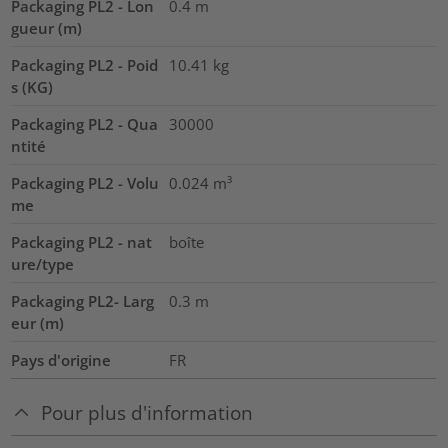
Packaging PL2 - Lon
0.4
m
gueur (m)
Packaging PL2 - Poid
10.41
kg
s (KG)
Packaging PL2 - Qua
30000
ntité
Packaging PL2 - Volu
0.024
m³
me
Packaging PL2 - nat
boîte
ure/type
Packaging PL2- Larg
0.3
m
eur (m)
Pays d'origine
FR
Pour plus d'information