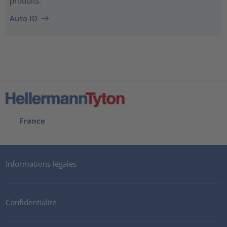
produits.
Auto ID
France
Informations légales
Confidentialité