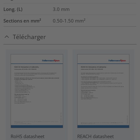
Long. (L)
3.0
mm
Sections en mm²
0.50-1.50
mm²
Télécharger
RoHS datasheet
REACH datasheet