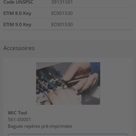
Code UNSPSC
39131501
ETIM 8.0 Key
EC001530
ETIM 9.0 Key
EC001530
Accessoires
WIC Tool
561-00001
Bagues repères pré-imprimées