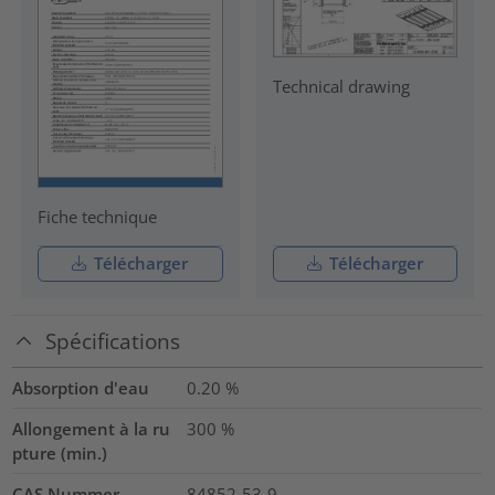
Technical drawing
Fiche technique
Télécharger
Télécharger
Spécifications
Absorption d'eau
0.20
%
Allongement à la ru
300
%
pture (min.)
CAS Nummer
84852-53-9