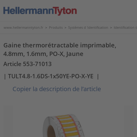
www.hellermanntyton.fr
>
Produits
>
Systèmes d 'identification
>
Identification d
Gaine thermorétractable imprimable,
4.8mm, 1.6mm, PO-X, Jaune
Article 553-71013
| TULT4.8-1.6DS-1x50YE-PO-X-YE
|
Copier la description de l’article