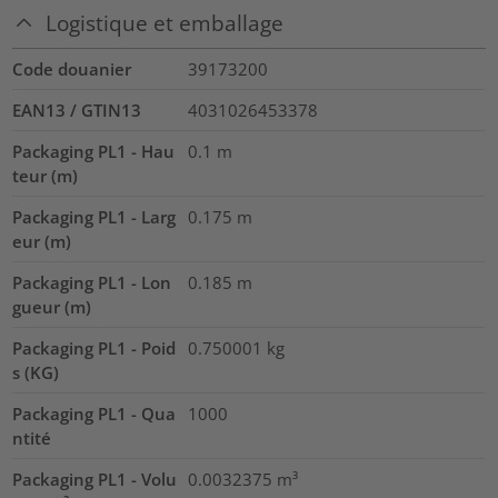
Logistique et emballage
Code douanier
39173200
EAN13 / GTIN13
4031026453378
Packaging PL1 - Hau
0.1
m
teur (m)
Packaging PL1 - Larg
0.175
m
eur (m)
Packaging PL1 - Lon
0.185
m
gueur (m)
Packaging PL1 - Poid
0.750001
kg
s (KG)
Packaging PL1 - Qua
1000
ntité
Packaging PL1 - Volu
0.0032375
m³