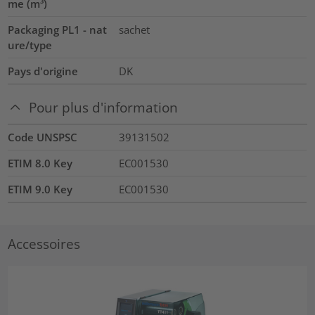
me (m³)
Packaging PL1 - nat
sachet
ure/type
Pays d'origine
DK
Pour plus d'information
Code UNSPSC
39131502
ETIM 8.0 Key
EC001530
ETIM 9.0 Key
EC001530
Accessoires