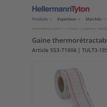
Produits
Expertises
Marchés
www.hellermanntyton.fr
>
Produits
>
Systèmes d 'identifi
Gaine thermorétractab
Article 553-71006
| TULT3-1