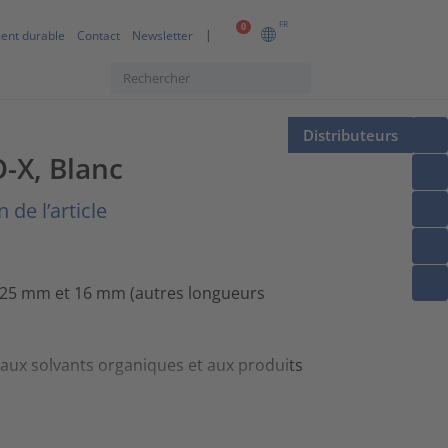
FR
0
ent durable
Contact
Newsletter
Distributeurs
-X, Blanc
 de l’article
 25 mm et 16 mm (autres longueurs
aux solvants organiques et aux produits