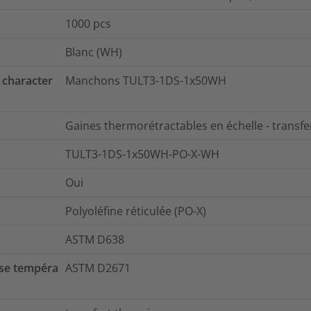
1000
pcs
Blanc (WH)
 character
Manchons TULT3-1DS-1x50WH
Gaines thermorétractables en échelle - transf
TULT3-1DS-1x50WH-PO-X-WH
Oui
Polyoléfine réticulée (PO-X)
ASTM D638
se tempéra
ASTM D2671