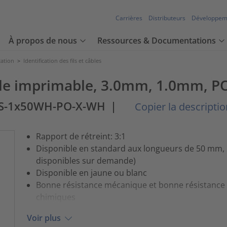
Carrières
Distributeurs
Développem
À propos de nous
Ressources & Documentations
cation
>
Identification des fils et câbles
le imprimable, 3.0mm, 1.0mm, PO
DS-1x50WH-PO-X-WH
|
Copier la description
Rapport de rétreint: 3:1
Disponible en standard aux longueurs de 50 mm,
disponibles sur demande)
Disponible en jaune ou blanc
Bonne résistance mécanique et bonne résistance 
chimiques
Voir plus