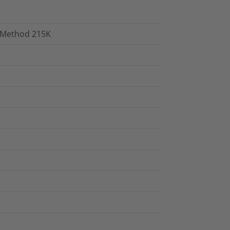
H Method 215K