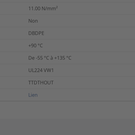
11.00
N/mm²
Non
DBDPE
+90 °C
De -55 °C à +135 °C
UL224 VW1
TTDTHOUT
Lien