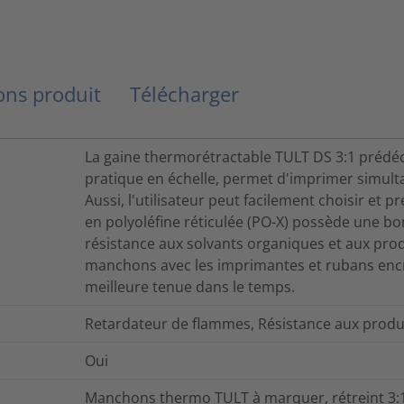
ns produit
Télécharger
La gaine thermorétractable TULT DS 3:1 prédé
pratique en échelle, permet d'imprimer simul
Aussi, l'utilisateur peut facilement choisir et
en polyoléfine réticulée (PO-X) possède une b
résistance aux solvants organiques et aux pro
manchons avec les imprimantes et rubans enc
meilleure tenue dans le temps.
Retardateur de flammes, Résistance aux produ
Oui
Manchons thermo TULT à marquer, rétreint 3: