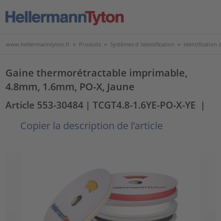
www.hellermanntyton.fr
>
Produits
>
Systèmes d 'identification
>
Identification
Gaine thermorétractable imprimable,
4.8mm, 1.6mm, PO-X, Jaune
Article 553-30484
| TCGT4.8-1.6YE-PO-X-YE
|
Copier la description de l’article