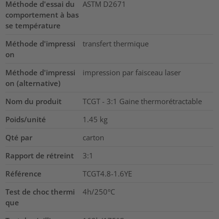
Méthode d'essai du
ASTM D2671
comportement à bas
se température
Méthode d'impressi
transfert thermique
on
Méthode d'impressi
impression par faisceau laser
on (alternative)
Nom du produit
TCGT - 3:1 Gaine thermorétractable
Poids/unité
1.45
kg
Qté par
carton
Rapport de rétreint
3:1
Référence
TCGT4.8-1.6YE
Test de choc thermi
4h/250°C
que