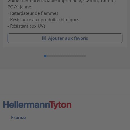
Gaine thermorétractable imprimable, 4.8mm, 1.6mm,
PO-X, Jaune
- Retardateur de flammes
- Résistance aux produits chimiques
- Résistant aux UVs
Ajouter aux favoris
France