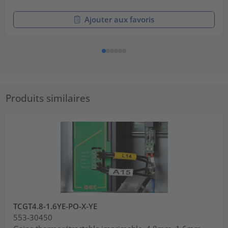
Ajouter aux favoris
Produits similaires
TCGT4.8-1.6YE-PO-X-YE
553-30450