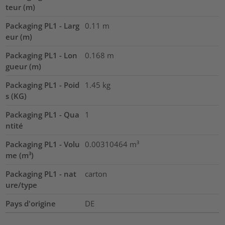
teur (m)
Packaging PL1 - Larg
0.11
m
eur (m)
Packaging PL1 - Lon
0.168
m
gueur (m)
Packaging PL1 - Poid
1.45
kg
s (KG)
Packaging PL1 - Qua
1
ntité
Packaging PL1 - Volu
0.00310464
m³
me (m³)
Packaging PL1 - nat
carton
ure/type
Pays d'origine
DE