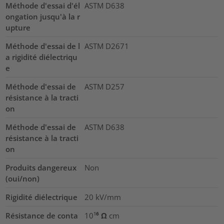
Méthode d'essai d'él
ASTM D638
ongation jusqu'à la r
upture
Méthode d'essai de l
ASTM D2671
a rigidité diélectriqu
e
Méthode d'essai de
ASTM D257
résistance à la tracti
on
Méthode d'essai de
ASTM D638
résistance à la tracti
on
Produits dangereux
Non
(oui/non)
Rigidité diélectrique
20
kV/mm
Résistance de conta
10¹⁶ Ω cm