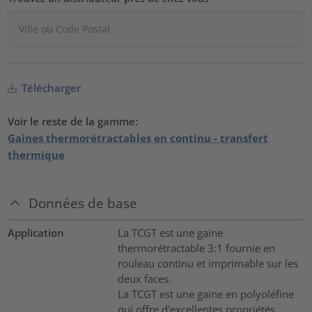
Télécharger
Voir le reste de la gamme:
Gaines thermorétractables en continu - transfert
thermique
Données de base
Application
La TCGT est une gaine
thermorétractable 3:1 fournie en
rouleau continu et imprimable sur les
deux faces.
La TCGT est une gaine en polyoléfine
qui offre d'excellentes propriétés