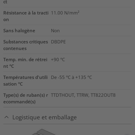
ct
Résistance à la tracti
11.00
N/mm²
on
Sans halogène
Non
Substances critiques
DBDPE
contenues
Temp. min. de rétrei
+90 °C
nt °C
Températures d'utili
De -55 °C à +135 °C
sation °C
Type(s) de ruban(s) r
TTDTHOUT, TTRW, TT822OUT8
ecommandé(s)
Logistique et emballage