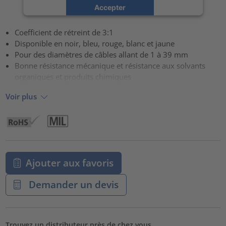
Accepter
powered by
Usercentrics Consent Management Platform
Coefficient de rétreint de 3:1
Disponible en noir, bleu, rouge, blanc et jaune
Pour des diamètres de câbles allant de 1 à 39 mm
Bonne résistance mécanique et résistance aux solvants
organiques et produits chimiques
Voir plus
Ajouter aux favoris
Demander un devis
Trouvez un distributeur près de chez vous