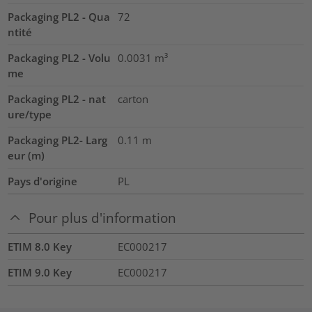
Packaging PL2 - Qua
72
ntité
Packaging PL2 - Volu
0.0031
m³
me
Packaging PL2 - nat
carton
ure/type
Packaging PL2- Larg
0.11
m
eur (m)
Pays d'origine
PL
Pour plus d'information
ETIM 8.0 Key
EC000217
ETIM 9.0 Key
EC000217