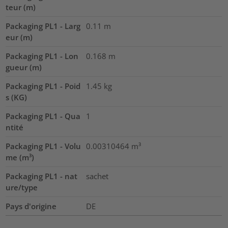
teur (m)
Packaging PL1 - Larg
0.11
m
eur (m)
Packaging PL1 - Lon
0.168
m
gueur (m)
Packaging PL1 - Poid
1.45
kg
s (KG)
Packaging PL1 - Qua
1
ntité
Packaging PL1 - Volu
0.00310464
m³
me (m³)
Packaging PL1 - nat
sachet
ure/type
Pays d'origine
DE