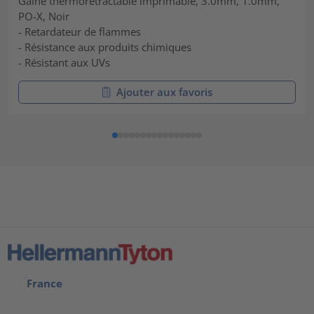
Gaine thermorétractable imprimable, 3.0mm, 1.0mm,
PO-X, Noir
- Retardateur de flammes
- Résistance aux produits chimiques
- Résistant aux UVs
Ajouter aux favoris
France