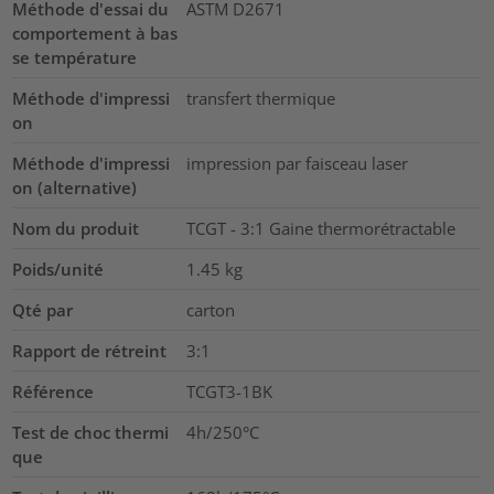
Méthode d'essai du
ASTM D2671
comportement à bas
se température
Méthode d'impressi
transfert thermique
on
Méthode d'impressi
impression par faisceau laser
on (alternative)
Nom du produit
TCGT - 3:1 Gaine thermorétractable
Poids/unité
1.45
kg
Qté par
carton
Rapport de rétreint
3:1
Référence
TCGT3-1BK
Test de choc thermi
4h/250°C
que