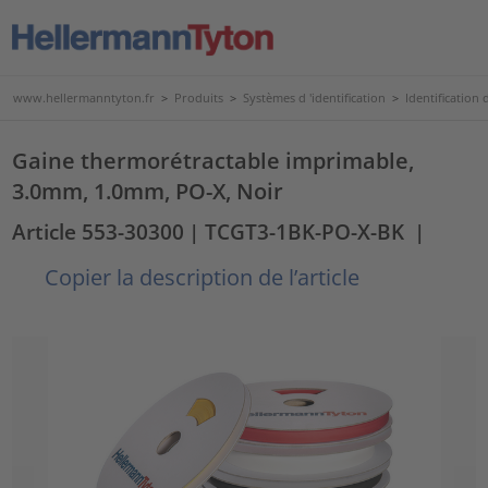
www.hellermanntyton.fr
>
Produits
>
Systèmes d 'identification
>
Identification
Gaine thermorétractable imprimable,
3.0mm, 1.0mm, PO-X, Noir
Article 553-30300
| TCGT3-1BK-PO-X-BK
|
Copier la description de l’article