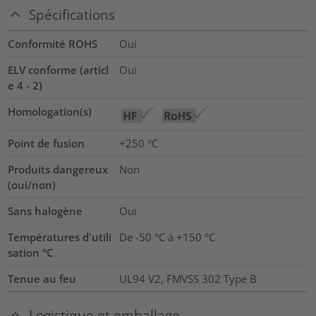
Spécifications
Conformité ROHS
Oui
ELV conforme (articl
Oui
e 4 - 2)
Homologation(s)
Point de fusion
+250 °C
Produits dangereux
Non
(oui/non)
Sans halogène
Oui
Températures d'utili
De -50 °C à +150 °C
sation °C
Tenue au feu
UL94 V2, FMVSS 302 Type B
Logistique et emballage