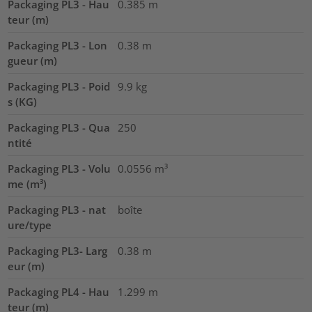
Packaging PL3 - Hau
0.385
m
teur (m)
Packaging PL3 - Lon
0.38
m
gueur (m)
Packaging PL3 - Poid
9.9
kg
s (KG)
Packaging PL3 - Qua
250
ntité
Packaging PL3 - Volu
0.0556
m³
me (m³)
Packaging PL3 - nat
boîte
ure/type
Packaging PL3- Larg
0.38
m
eur (m)
Packaging PL4 - Hau
1.299
m
teur (m)