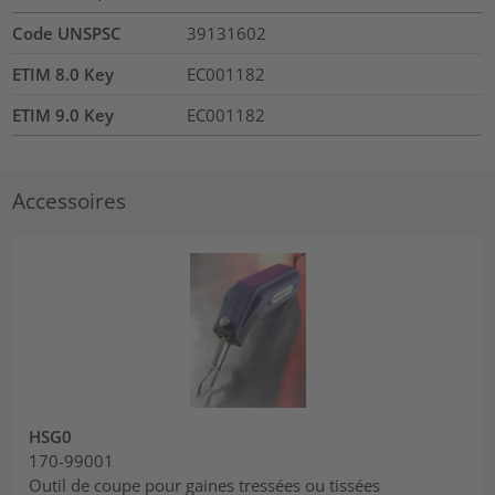
Code UNSPSC
39131602
ETIM 8.0 Key
EC001182
ETIM 9.0 Key
EC001182
Accessoires
HSG0
170-99001
Outil de coupe pour gaines tressées ou tissées