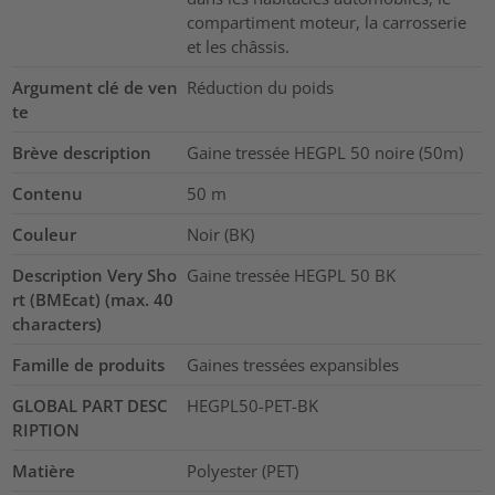
compartiment moteur, la carrosserie
et les châssis.
Argument clé de ven
Réduction du poids
te
Brève description
Gaine tressée HEGPL 50 noire (50m)
Contenu
50
m
Couleur
Noir (BK)
Description Very Sho
Gaine tressée HEGPL 50 BK
rt (BMEcat) (max. 40
characters)
Famille de produits
Gaines tressées expansibles
GLOBAL PART DESC
HEGPL50-PET-BK
RIPTION
Matière
Polyester (PET)