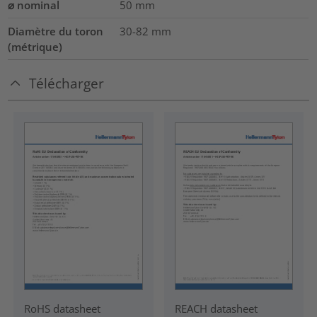
⌀ nominal
50
mm
Diamètre du toron
30-82
mm
(métrique)
Télécharger
RoHS datasheet
REACH datasheet