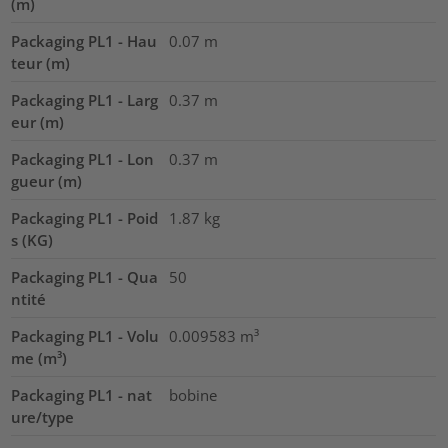
(m)
Packaging PL1 - Hau
0.07
m
teur (m)
Packaging PL1 - Larg
0.37
m
eur (m)
Packaging PL1 - Lon
0.37
m
gueur (m)
Packaging PL1 - Poid
1.87
kg
s (KG)
Packaging PL1 - Qua
50
ntité
Packaging PL1 - Volu
0.009583
m³
me (m³)
Packaging PL1 - nat
bobine
ure/type