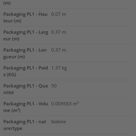
(m)
Packaging PL1 - Hau
0.07
m
teur (m)
Packaging PL1 - Larg
0.37
m
eur (m)
Packaging PL1 - Lon
0.37
m
gueur (m)
Packaging PL1 - Poid
1.37
kg
s (KG)
Packaging PL1 - Qua
50
ntité
Packaging PL1 - Volu
0.009583
m³
me (m³)
Packaging PL1 - nat
bobine
ure/type