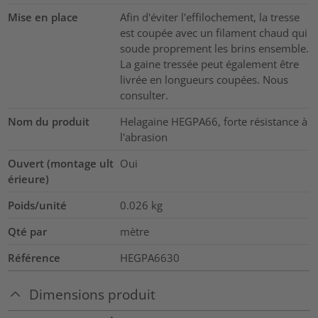
Mise en place
Afin d'éviter l'effilochement, la tresse
est coupée avec un filament chaud qui
soude proprement les brins ensemble.
La gaine tressée peut également être
livrée en longueurs coupées. Nous
consulter.
Nom du produit
Helagaine HEGPA66, forte résistance à
l'abrasion
Ouvert (montage ult
Oui
érieure)
Poids/unité
0.026
kg
Qté par
mètre
Référence
HEGPA6630
Dimensions produit