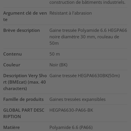
construction de bâtiments industriels.
Argument clé de ven
Résistant à l'abrasion
te
Brève description
Gaine tressée Polyamide 6.6 HEGPA66
noire diamètre 30 mm, rouleau de
50m
Contenu
50
m
Couleur
Noir (BK)
Description Very Sho
Gaine tressée HEGPA6630BK(50m)
rt (BMEcat) (max. 40
characters)
Famille de produits
Gaines tressées expansibles
GLOBAL PART DESC
HEGPA6630-PA66-BK
RIPTION
Matière
Polyamide 6.6 (PA66)