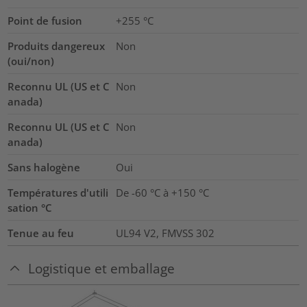
Point de fusion
+255 °C
Produits dangereux
Non
(oui/non)
Reconnu UL (US et C
Non
anada)
Reconnu UL (US et C
Non
anada)
Sans halogène
Oui
Températures d'utili
De -60 °C à +150 °C
sation °C
Tenue au feu
UL94 V2, FMVSS 302
Logistique et emballage