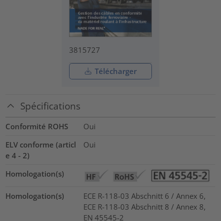
3815727
Télécharger
Spécifications
Conformité ROHS
Oui
ELV conforme (articl
Oui
e 4 - 2)
Homologation(s)
Homologation(s)
ECE R-118-03 Abschnitt 6 / Annex 6,
ECE R-118-03 Abschnitt 8 / Annex 8,
EN 45545-2