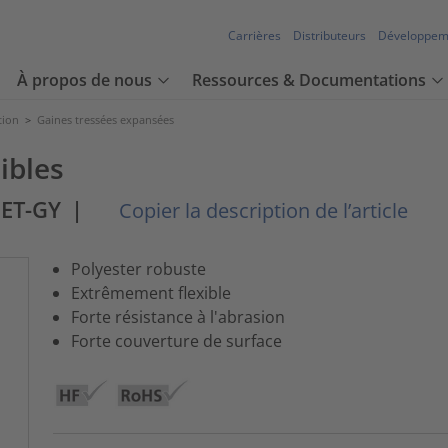
Carrières
Distributeurs
Développem
À propos de nous
Ressources & Documentations
tion
>
Gaines tressées expansées
ibles
ET-GY
|
Copier la description de l’article
Polyester robuste
Extrêmement flexible
Forte résistance à l'abrasion
Forte couverture de surface