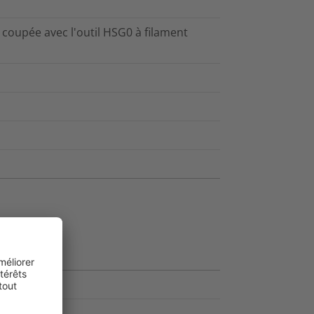
re coupée avec l'outil HSG0 à filament