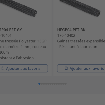
GP04-PET-GY
HEGP04-PET-BK
-10401
170-10402
ne tressée Polyester HEGP
Gaines tressées expansibl
se diamètre 4 mm, rouleau
- Résistant à l'abrasion
 200m
ésistant à l'abrasion
Ajouter aux favoris
Ajouter aux favoris