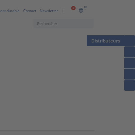
FR
0
ent durable
Contact
Newsletter
Distributeurs