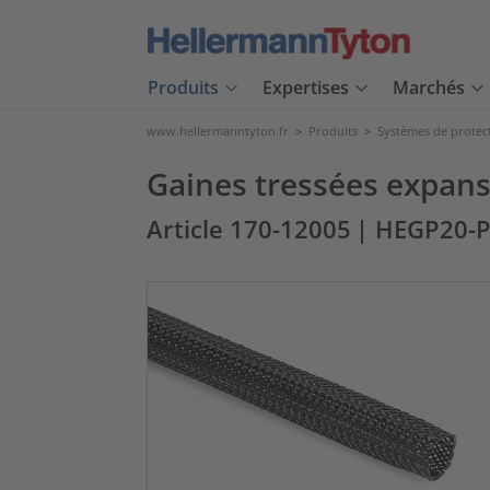
Produits
Expertises
Marchés
www.hellermanntyton.fr
>
Produits
>
Systèmes de protec
Gaines tressées expans
Article 170-12005
| HEGP20-P