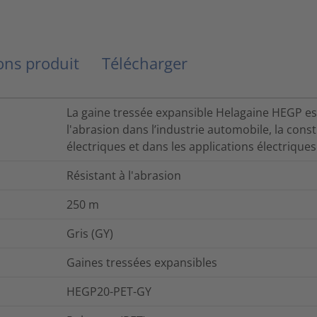
ns produit
Télécharger
La gaine tressée expansible Helagaine HEGP est
l'abrasion dans l’industrie automobile, la con
électriques et dans les applications électrique
Résistant à l'abrasion
250
m
Gris (GY)
Gaines tressées expansibles
HEGP20-PET-GY