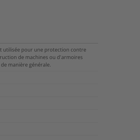
 utilisée pour une protection contre
struction de machines ou d'armoires
s de manière générale.