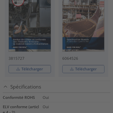
3815727
6064526
Télécharger
Télécharger
Spécifications
Conformité ROHS
Oui
ELV conforme (articl
Oui
e 4 - 2)