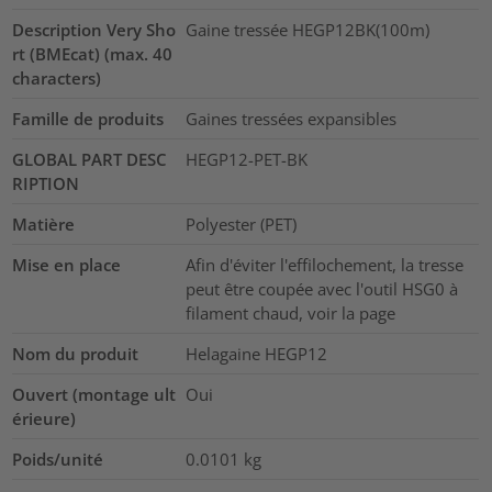
Description Very Sho
Gaine tressée HEGP12BK(100m)
rt (BMEcat) (max. 40
characters)
Famille de produits
Gaines tressées expansibles
GLOBAL PART DESC
HEGP12-PET-BK
RIPTION
Matière
Polyester (PET)
Mise en place
Afin d'éviter l'effilochement, la tresse
peut être coupée avec l'outil HSG0 à
filament chaud, voir la page
Nom du produit
Helagaine HEGP12
Ouvert (montage ult
Oui
érieure)
Poids/unité
0.0101
kg