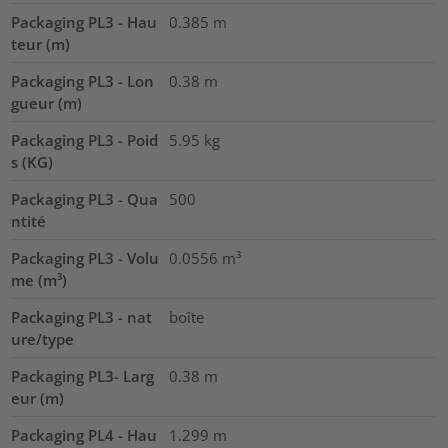
Packaging PL3 - Hau
0.385
m
teur (m)
Packaging PL3 - Lon
0.38
m
gueur (m)
Packaging PL3 - Poid
5.95
kg
s (KG)
Packaging PL3 - Qua
500
ntité
Packaging PL3 - Volu
0.0556
m³
me (m³)
Packaging PL3 - nat
boîte
ure/type
Packaging PL3- Larg
0.38
m
eur (m)
Packaging PL4 - Hau
1.299
m