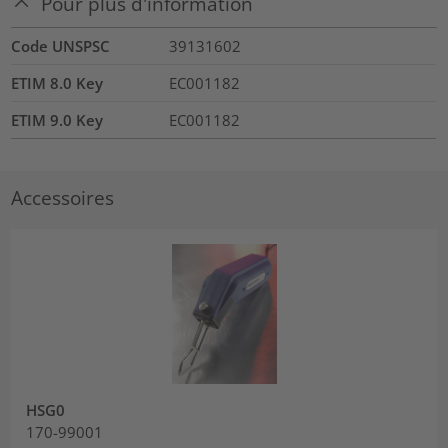
Pour plus d'information
Code UNSPSC
39131602
ETIM 8.0 Key
EC001182
ETIM 9.0 Key
EC001182
Accessoires
HSG0
170-99001