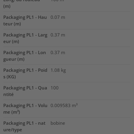
(m)
Packaging PL1 - Hau
0.07
m
teur (m)
Packaging PL1 - Larg
0.37
m
eur (m)
Packaging PL1 - Lon
0.37
m
gueur (m)
Packaging PL1 - Poid
1.08
kg
s (KG)
Packaging PL1 - Qua
100
ntité
Packaging PL1 - Volu
0.009583
m³
me (m³)
Packaging PL1 - nat
bobine
ure/type