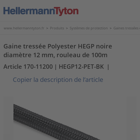
www.hellermanntyton.fr
>
Produits
>
Systèmes de protection
>
Gaines tressées
Gaine tressée Polyester HEGP noire
diamètre 12 mm, rouleau de 100m
Article 170-11200
| HEGP12-PET-BK
|
Copier la description de l’article