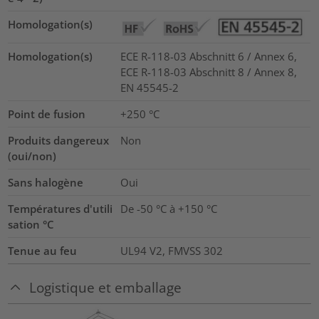
Homologation(s)
Homologation(s)
ECE R-118-03 Abschnitt 6 / Annex 6,
ECE R-118-03 Abschnitt 8 / Annex 8,
EN 45545-2
Point de fusion
+250 °C
Produits dangereux
Non
(oui/non)
Sans halogène
Oui
Températures d'utili
De -50 °C à +150 °C
sation °C
Tenue au feu
UL94 V2, FMVSS 302
Logistique et emballage