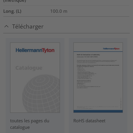
Long. (L)
100.0
m
Télécharger
RoHS datasheet
toutes les pages du
catalogue