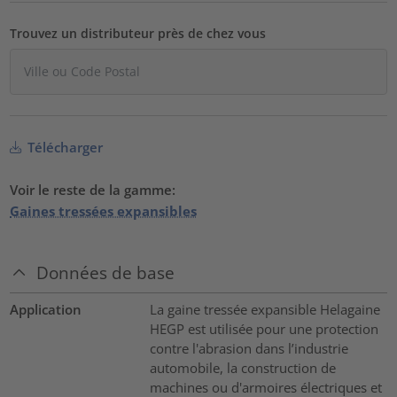
Trouvez un distributeur près de chez vous
Télécharger
Voir le reste de la gamme:
Gaines tressées expansibles
Données de base
Application
La gaine tressée expansible Helagaine
HEGP est utilisée pour une protection
contre l'abrasion dans l’industrie
automobile, la construction de
machines ou d'armoires électriques et