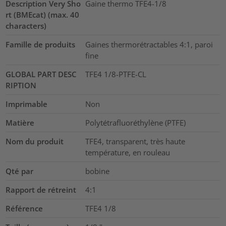
Description Very Sho
Gaine thermo TFE4-1/8
rt (BMEcat) (max. 40
characters)
Famille de produits
Gaines thermorétractables 4:1, paroi
fine
GLOBAL PART DESC
TFE4 1/8-PTFE-CL
RIPTION
Imprimable
Non
Matière
Polytétrafluoréthylène (PTFE)
Nom du produit
TFE4, transparent, très haute
température, en rouleau
Qté par
bobine
Rapport de rétreint
4:1
Référence
TFE4 1/8