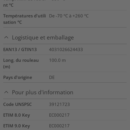
nt °C
Températures d'utili
De -70 °C à +260 °C
sation °C
Logistique et emballage
EAN13 / GTIN13
4031026624433
Long. du rouleau
100.0
m
(m)
Pays d'origine
DE
Pour plus d'information
Code UNSPSC
39121723
ETIM 8.0 Key
EC000217
ETIM 9.0 Key
EC000217