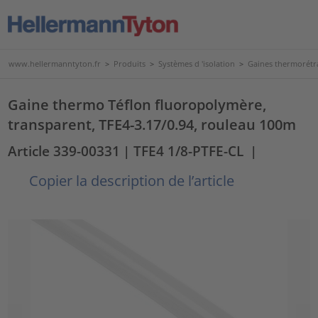
www.hellermanntyton.fr
>
Produits
>
Systèmes d 'isolation
>
Gaines thermorétr
Gaine thermo Téflon fluoropolymère,
transparent, TFE4-3.17/0.94, rouleau 100m
Article 339-00331
| TFE4 1/8-PTFE-CL
|
Copier la description de l’article