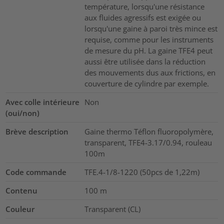
température, lorsqu'une résistance
aux fluides agressifs est exigée ou
lorsqu'une gaine à paroi très mince est
requise, comme pour les instruments
de mesure du pH. La gaine TFE4 peut
aussi être utilisée dans la réduction
des mouvements dus aux frictions, en
couverture de cylindre par exemple.
Avec colle intérieure
Non
(oui/non)
Brève description
Gaine thermo Téflon fluoropolymère,
transparent, TFE4-3.17/0.94, rouleau
100m
Code commande
TFE.4-1/8-1220 (50pcs de 1,22m)
Contenu
100
m
Couleur
Transparent (CL)