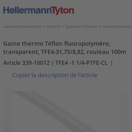
www.hellermanntyton.fr
>
Produits
>
Systèmes d 'isolation
>
Gaines thermorétr
Gaine thermo Téflon fluoropolymère,
transparent, TFE4-31,75/8,82, rouleau 100m
Article 339-10012
| TFE4 -1 1/4-PTFE-CL
|
Copier la description de l’article