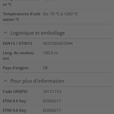
nt °C
Températures d'utili
De -70 °C à +260 °C
sation °C
Logistique et emballage
EAN13 / GTIN13
4031026452944
Long. du rouleau
100.0
m
(m)
Pays d'origine
DE
Pour plus d'information
Code UNSPSC
39121723
ETIM 8.0 Key
EC000217
ETIM 9.0 Key
EC000217