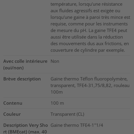
température, lorsqu'une résistance
aux fluides agressifs est exigée ou
lorsqu'une gaine à paroi très mince est
requise, comme pour les instruments
de mesure du pH. La gaine TFE4 peut
aussi être utilisée dans la réduction
des mouvements dus aux frictions, en
couverture de cylindre par exemple.
Avec colle intérieure
Non
(oui/non)
Brève description
Gaine thermo Téflon fluoropolymère,
transparent, TFE4-31,75/8,82, rouleau
100m
Contenu
100
m
Couleur
Transparent (CL)
Description Very Sho
Gaine thermo TFE4-1''1/4
rt (BMEcat) (max. 40