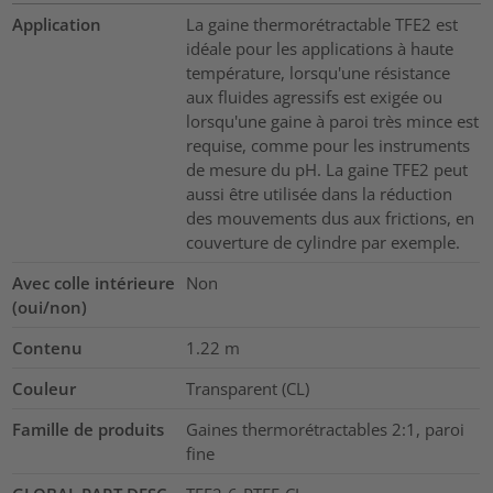
Application
La gaine thermorétractable TFE2 est
idéale pour les applications à haute
température, lorsqu'une résistance
aux fluides agressifs est exigée ou
lorsqu'une gaine à paroi très mince est
requise, comme pour les instruments
de mesure du pH. La gaine TFE2 peut
aussi être utilisée dans la réduction
des mouvements dus aux frictions, en
couverture de cylindre par exemple.
Avec colle intérieure
Non
(oui/non)
Contenu
1.22
m
Couleur
Transparent (CL)
Famille de produits
Gaines thermorétractables 2:1, paroi
fine