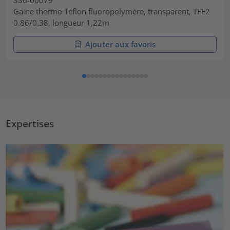
336-00079
Gaine thermo Téflon fluoropolymère, transparent, TFE2
0.86/0.38, longueur 1,22m
Ajouter aux favoris
Expertises