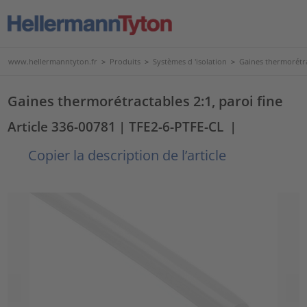
www.hellermanntyton.fr
>
Produits
>
Systèmes d 'isolation
>
Gaines thermorétr
Gaines thermorétractables 2:1, paroi fine
Article 336-00781
| TFE2-6-PTFE-CL
|
Copier la description de l’article