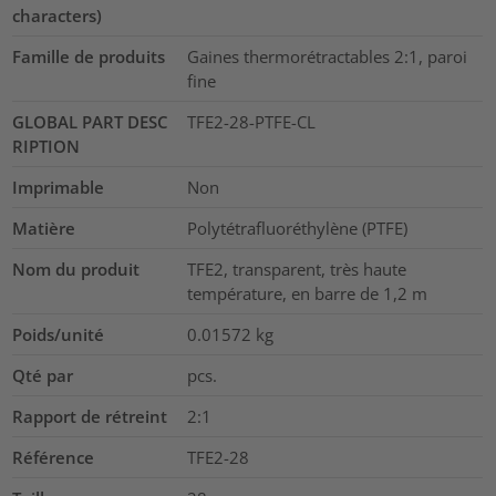
characters)
Famille de produits
Gaines thermorétractables 2:1, paroi
fine
GLOBAL PART DESC
TFE2-28-PTFE-CL
RIPTION
Imprimable
Non
Matière
Polytétrafluoréthylène (PTFE)
Nom du produit
TFE2, transparent, très haute
température, en barre de 1,2 m
Poids/unité
0.01572
kg
Qté par
pcs.
Rapport de rétreint
2:1
Référence
TFE2-28