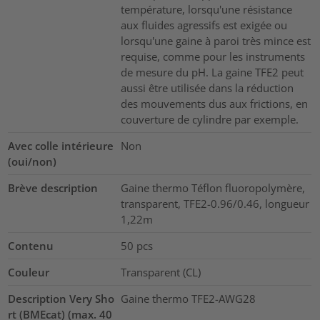
température, lorsqu'une résistance
aux fluides agressifs est exigée ou
lorsqu'une gaine à paroi très mince est
requise, comme pour les instruments
de mesure du pH. La gaine TFE2 peut
aussi être utilisée dans la réduction
des mouvements dus aux frictions, en
couverture de cylindre par exemple.
Avec colle intérieure
Non
(oui/non)
Brève description
Gaine thermo Téflon fluoropolymère,
transparent, TFE2-0.96/0.46, longueur
1,22m
Contenu
50
pcs
Couleur
Transparent (CL)
Description Very Sho
Gaine thermo TFE2-AWG28
rt (BMEcat) (max. 40