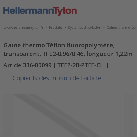
www.hellermanntyton.fr
>
Produits
>
Systèmes d 'isolation
>
Gaines thermorétr
Gaine thermo Téflon fluoropolymère,
transparent, TFE2-0.96/0.46, longueur 1,22m
Article 336-00099
| TFE2-28-PTFE-CL
|
Copier la description de l’article