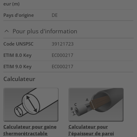
eur (m)
Pays d'origine
DE
Pour plus d'information
Code UNSPSC
39121723
ETIM 8.0 Key
EC000217
ETIM 9.0 Key
EC000217
Calculateur
Calculateur pour gaine
Calculateur pour
thermorétractable
l'épaisseur de paroi