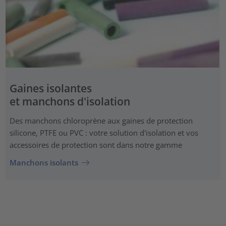
Gaines isolantes
et manchons d'isolation
Des manchons chloroprène aux gaines de protection
silicone, PTFE ou PVC : votre solution d'isolation et vos
accessoires de protection sont dans notre gamme
Manchons isolants