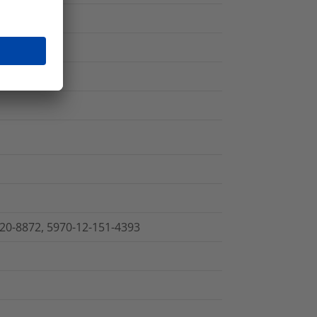
220-8872, 5970-12-151-4393