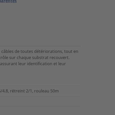
sparentes
 câbles de toutes détériorations, tout en
rôle sur chaque substrat recouvert.
ssurant leur identification et leur
/4.8, rétreint 2/1, rouleau 50m