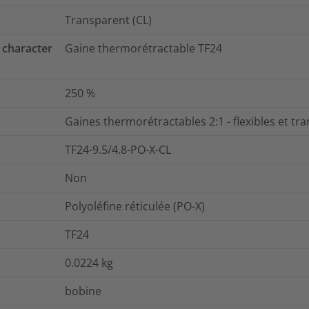
Transparent (CL)
 character
Gaine thermorétractable TF24
250
%
Gaines thermorétractables 2:1 - flexibles et tr
TF24-9.5/4.8-PO-X-CL
Non
Polyoléfine réticulée (PO-X)
TF24
0.0224
kg
bobine