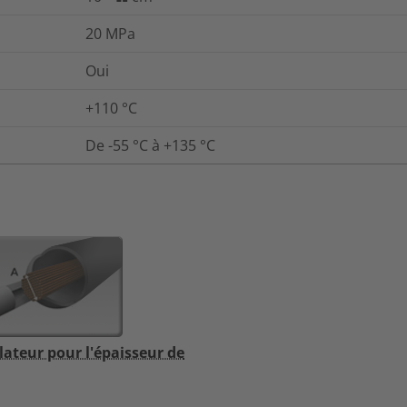
20
MPa
Oui
+110 °C
De -55 °C à +135 °C
lateur pour l'épaisseur de