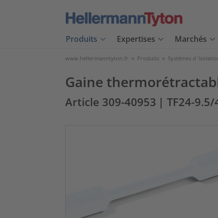
Produits
Expertises
Marchés
www.hellermanntyton.fr
>
Produits
>
Systèmes d 'isolatio
Gaine thermorétractable
Article 309-40953
| TF24-9.5/