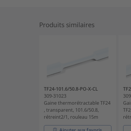
Produits similaires
TF24-101.6/50.8-PO-X-CL
TF2
309-31023
309
Gaine thermorétractable TF24
Gai
, transparent, 101.6/50.8,
TF2
rétreint2/1, rouleau 15m
rét
Ajouter aux favoris