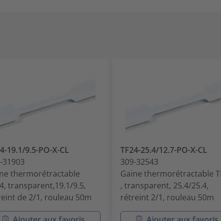
4-19.1/9.5-PO-X-CL
TF24-25.4/12.7-PO-X-CL
-31903
309-32543
ne thermorétractable
Gaine thermorétractable T
4, transparent,19.1/9.5,
, transparent, 25.4/25.4,
reint de 2/1, rouleau 50m
rétreint 2/1, rouleau 50m
Ajouter aux favoris
Ajouter aux favoris