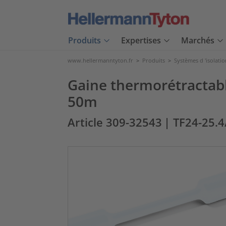
Produits
Expertises
Marchés
www.hellermanntyton.fr
>
Produits
>
Systèmes d 'isolatio
Gaine thermorétractable
50m
Article 309-32543
| TF24-25.4