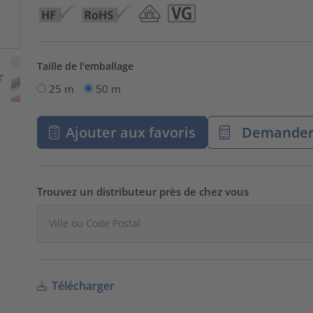
Taille de l'emballage
25 m
50 m
Ajouter aux favoris
Demander 
Trouvez un distributeur près de chez vous
Télécharger