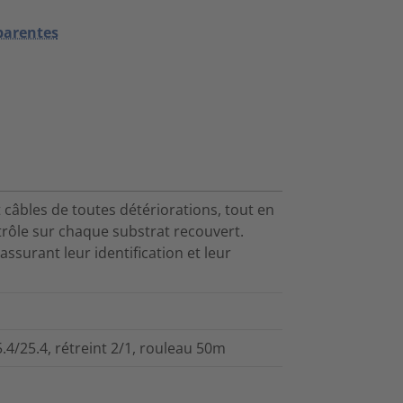
sparentes
 câbles de toutes détériorations, tout en
rôle sur chaque substrat recouvert.
ssurant leur identification et leur
.4/25.4, rétreint 2/1, rouleau 50m