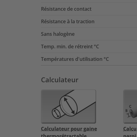
Résistance de contact
Résistance à la traction
Sans halogène
Temp. min. de rétreint °C
Températures d'utilisation °C
Calculateur
Calculateur pour gaine
Calcu
thermorétractable
paroi