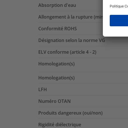
Absorption d'eau
Allongement à la rupture (min.)
Conformité ROHS
Désignation selon la norme VG
ELV conforme (article 4 - 2)
Homologation(s)
Homologation(s)
LFH
Numéro OTAN
Produits dangereux (oui/non)
Rigidité diélectrique