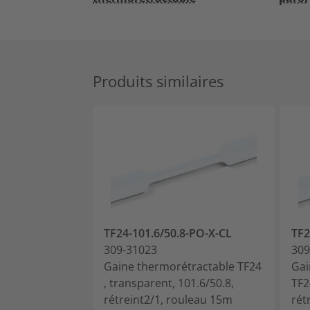
Produits similaires
TF24-101.6/50.8-PO-X-CL
TF2
309-31023
309
Gaine thermorétractable TF24
Gai
, transparent, 101.6/50.8,
TF2
rétreint2/1, rouleau 15m
rét