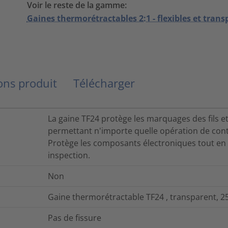
Voir le reste de la gamme:
Gaines thermorétractables 2:1 - flexibles et tran
ns produit
Télécharger
La gaine TF24 protège les marquages des fils et
permettant n'importe quelle opération de cont
Protège les composants électroniques tout en a
inspection.
Non
Gaine thermorétractable TF24 , transparent, 25
Pas de fissure