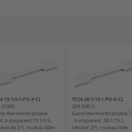
4-19.1/9.5-PO-X-CL
TF24-38.1/19.1-PO-X-CL
-31903
309-33813
ne thermorétractable
Gaine thermorétractable T
4, transparent,19.1/9.5,
, transparent, 38.1/19.1,
reint de 2/1, rouleau 50m
rétreint 2/1, rouleau 60m