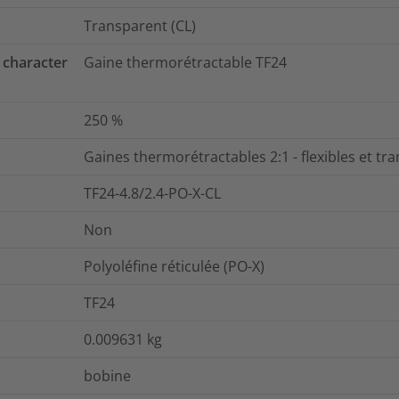
Transparent (CL)
 character
Gaine thermorétractable TF24
250
%
Gaines thermorétractables 2:1 - flexibles et tr
TF24-4.8/2.4-PO-X-CL
Non
Polyoléfine réticulée (PO-X)
TF24
0.009631
kg
bobine