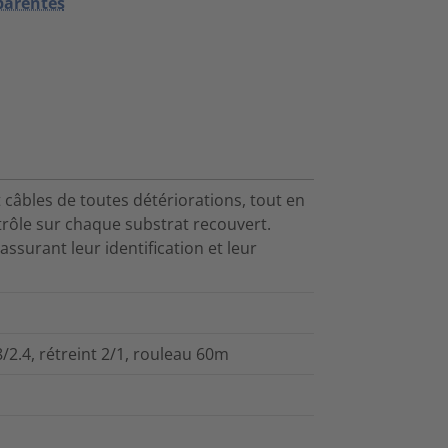
sparentes
 câbles de toutes détériorations, tout en
rôle sur chaque substrat recouvert.
ssurant leur identification et leur
/2.4, rétreint 2/1, rouleau 60m