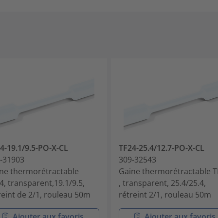
4-19.1/9.5-PO-X-CL
TF24-25.4/12.7-PO-X-CL
-31903
309-32543
ne thermorétractable
Gaine thermorétractable T
4, transparent,19.1/9.5,
, transparent, 25.4/25.4,
reint de 2/1, rouleau 50m
rétreint 2/1, rouleau 50m
Ajouter aux favoris
Ajouter aux favoris