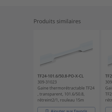
Produits similaires
TF24-101.6/50.8-PO-X-CL
TF2
309-31023
309
Gaine thermorétractable TF24
Gai
, transparent, 101.6/50.8,
TF2
rétreint2/1, rouleau 15m
rét
Ajouter aux favoris