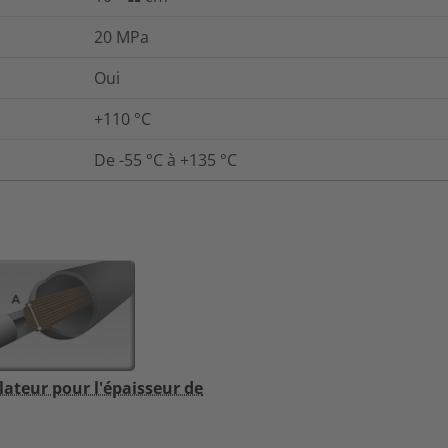
20
MPa
Oui
+110 °C
De -55 °C à +135 °C
lateur pour l'épaisseur de