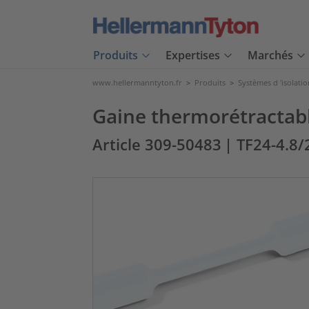
Produits
Expertises
Marchés
www.hellermanntyton.fr
>
Produits
>
Systèmes d 'isolatio
Gaine thermorétractable
Article 309-50483
| TF24-4.8/