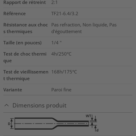
Rapport de rétreint
2:1
Référence
TF21-6.4/3.2
Résistance aux choc
Pas refraction, Non liquide, Pas
s thermiques
d'égouttement
Taille (en pouces)
1/4
"
Test de choc thermi
4h/250°C
que
Test de vieillissemen
168h/175°C
t thermique
Variante
Paroi fine
Dimensions produit