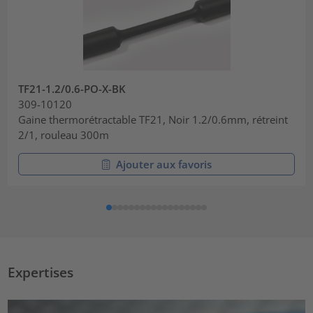
TF21-1.2/0.6-PO-X-BK
309-10120
Gaine thermorétractable TF21, Noir 1.2/0.6mm, rétreint
2/1, rouleau 300m
Ajouter aux favoris
Expertises