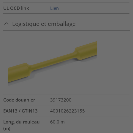
UL OCD link
Lien
Logistique et emballage
Code douanier
39173200
EAN13 / GTIN13
4031026223155
Long. du rouleau
60.0
m
(m)