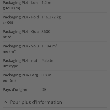
Packaging PL4 - Lon
1.2
m
gueur (m)
Packaging PL4 - Poid
116.372
kg
s (KG)
Packaging PL4 - Qua
3600
ntité
Packaging PL4 - Volu
1.194
m³
me (m³)
Packaging PL4 - nat
Palette
ure/type
Packaging PL4- Larg
0.8
m
eur (m)
Pays d'origine
DE
Pour plus d'information