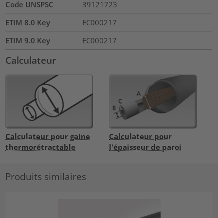
Code UNSPSC
39121723
ETIM 8.0 Key
EC000217
ETIM 9.0 Key
EC000217
Calculateur
Calculateur pour gaine
Calculateur pour
thermorétractable
l'épaisseur de paroi
Produits similaires