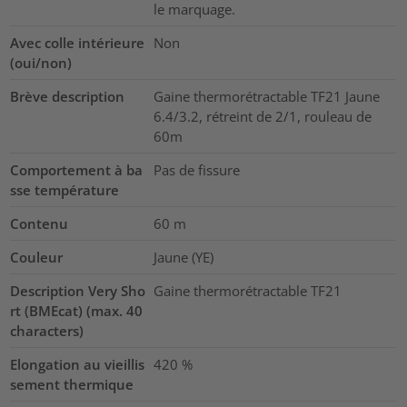
le marquage.
Avec colle intérieure
Non
(oui/non)
Brève description
Gaine thermorétractable TF21 Jaune
6.4/3.2, rétreint de 2/1, rouleau de
60m
Comportement à ba
Pas de fissure
sse température
Contenu
60
m
Couleur
Jaune (YE)
Description Very Sho
Gaine thermorétractable TF21
rt (BMEcat) (max. 40
characters)
Elongation au vieillis
420
%
sement thermique