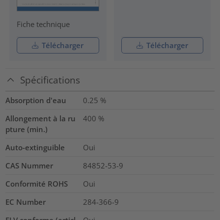
Fiche technique
Télécharger
Télécharger
Spécifications
Absorption d'eau
0.25
%
Allongement à la ru
400
%
pture (min.)
Auto-extinguible
Oui
CAS Nummer
84852-53-9
Conformité ROHS
Oui
EC Number
284-366-9