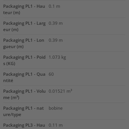
Packaging PL1 - Hau
0.1
m
teur (m)
Packaging PL1 - Larg
0.39
m
eur (m)
Packaging PL1 - Lon
0.39
m
gueur (m)
Packaging PL1 - Poid
1.073
kg
s (KG)
Packaging PL1 - Qua
60
ntité
Packaging PL1 - Volu
0.01521
m³
me (m³)
Packaging PL1 - nat
bobine
ure/type
Packaging PL3 - Hau
0.11
m