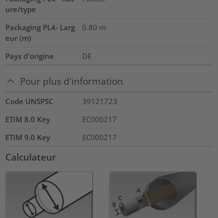
ure/type
Packaging PL4- Larg
0.80
m
eur (m)
Pays d'origine
DE
Pour plus d'information
Code UNSPSC
39121723
ETIM 8.0 Key
EC000217
ETIM 9.0 Key
EC000217
Calculateur