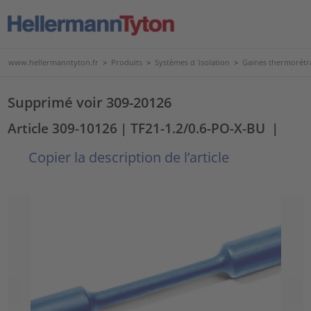
www.hellermanntyton.fr
>
Produits
>
Systèmes d 'isolation
>
Gaines thermorétr
Supprimé voir 309-20126
Article 309-10126
| TF21-1.2/0.6-PO-X-BU
|
Copier la description de l’article