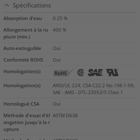
Spécifications
Absorption d'eau
0.25
%
Allongement à la ru
400
%
pture (min.)
Auto-extinguible
Oui
Conformité ROHS
Oui
Homologation(s)
Homologation(s)
ANSI/UL 224, CSA-C22.2 No.198.1-99,
SAE - AMS - DTL-23053/5 Class 1
Homologué CSA
Oui
Méthode d'essai d'él
ASTM D638
ongation jusqu'à la r
upture