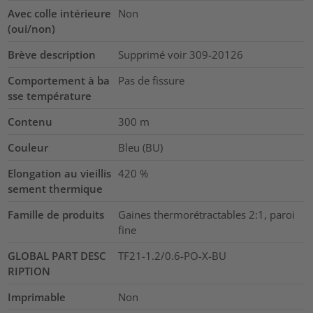
Avec colle intérieure
Non
(oui/non)
Brève description
Supprimé voir 309-20126
Comportement à ba
Pas de fissure
sse température
Contenu
300
m
Couleur
Bleu (BU)
Elongation au vieillis
420
%
sement thermique
Famille de produits
Gaines thermorétractables 2:1, paroi
fine
GLOBAL PART DESC
TF21-1.2/0.6-PO-X-BU
RIPTION
Imprimable
Non