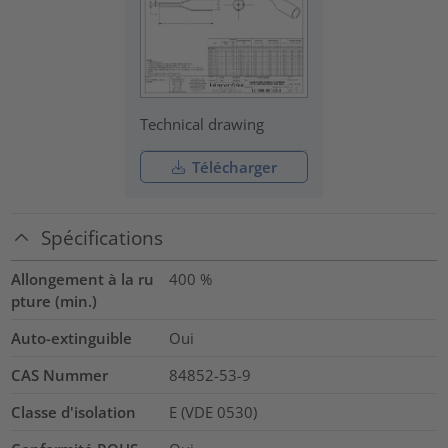
Technical drawing
Télécharger
Spécifications
Allongement à la ru
400
%
pture (min.)
Auto-extinguible
Oui
CAS Nummer
84852-53-9
Classe d'isolation
E (VDE 0530)