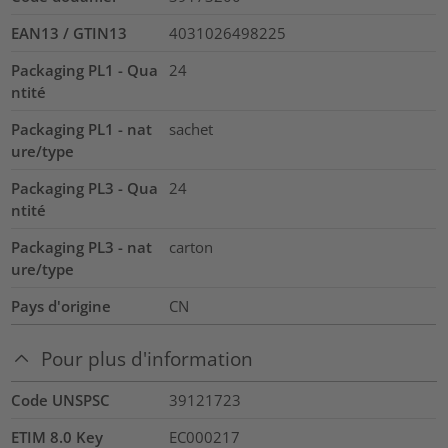
EAN13 / GTIN13
4031026498225
Packaging PL1 - Qua
24
ntité
Packaging PL1 - nat
sachet
ure/type
Packaging PL3 - Qua
24
ntité
Packaging PL3 - nat
carton
ure/type
Pays d'origine
CN
Pour plus d'information
Code UNSPSC
39121723
ETIM 8.0 Key
EC000217