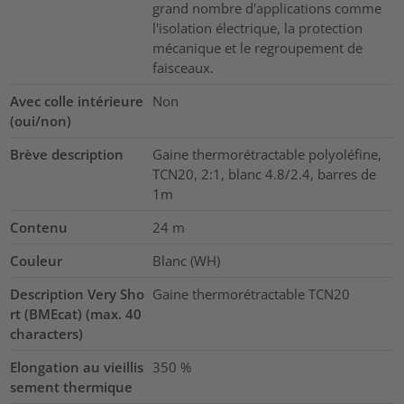
grand nombre d'applications comme
l'isolation électrique, la protection
mécanique et le regroupement de
faisceaux.
Avec colle intérieure
Non
(oui/non)
Brève description
Gaine thermorétractable polyoléfine,
TCN20, 2:1, blanc 4.8/2.4, barres de
1m
Contenu
24
m
Couleur
Blanc (WH)
Description Very Sho
Gaine thermorétractable TCN20
rt (BMEcat) (max. 40
characters)
Elongation au vieillis
350
%
sement thermique