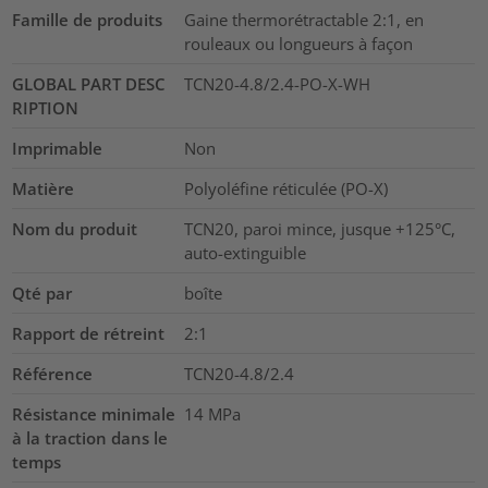
Famille de produits
Gaine thermorétractable 2:1, en
rouleaux ou longueurs à façon
GLOBAL PART DESC
TCN20-4.8/2.4-PO-X-WH
RIPTION
Imprimable
Non
Matière
Polyoléfine réticulée (PO-X)
Nom du produit
TCN20, paroi mince, jusque +125°C,
auto-extinguible
Qté par
boîte
Rapport de rétreint
2:1
Référence
TCN20-4.8/2.4
Résistance minimale
14
MPa
à la traction dans le
temps