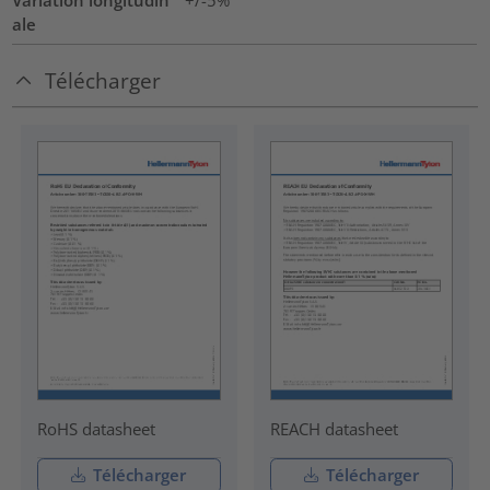
Variation longitudin
+/-5%
ale
Télécharger
RoHS datasheet
REACH datasheet
Télécharger
Télécharger