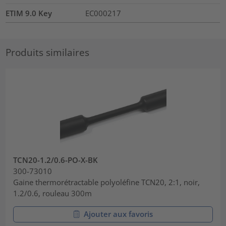
ETIM 9.0 Key
EC000217
Produits similaires
TCN20-1.2/0.6-PO-X-BK
300-73010
Gaine thermorétractable polyoléfine TCN20, 2:1, noir,
1.2/0.6, rouleau 300m
Ajouter aux favoris