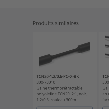
Produits similaires
TCN20-1.2/0.6-PO-X-BK
TCN
300-73010
300
Gaine thermorétractable
Gai
polyoléfine TCN20, 2:1, noir,
en 
1.2/0.6, rouleau 300m
faç