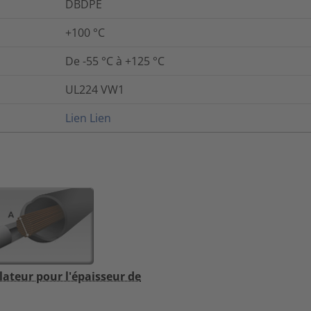
DBDPE
+100 °C
De -55 °C à +125 °C
UL224 VW1
Lien
Lien
lateur pour l'épaisseur de