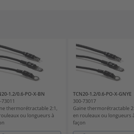
20-1.2/0.6-PO-X-BN
TCN20-1.2/0.6-PO-X-GNYE
-73011
300-73017
ne thermorétractable 2:1,
Gaine thermorétractable 2:
rouleaux ou longueurs à
en rouleaux ou longueurs 
on
façon