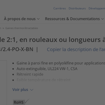
Carrières
Distributeurs
Développem
À propos de nous
Ressources & Documentations
n
>
Gaines thermorétractables
e 2:1, en rouleaux ou longueurs 
8/2.4-PO-X-BN
|
Copier la description de l’ar
Gaine à paroi fine en polyoléfine pour application
Auto-extinguible, UL224 VW-1, CSA
Rétreint rapide
Faible température de rétreint
Voir plus