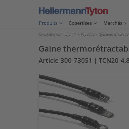
Produits
Expertises
Marchés
www.hellermanntyton.fr
>
Produits
>
Systèmes d 'isolatio
Gaine thermorétractabl
Article 300-73051
| TCN20-4.