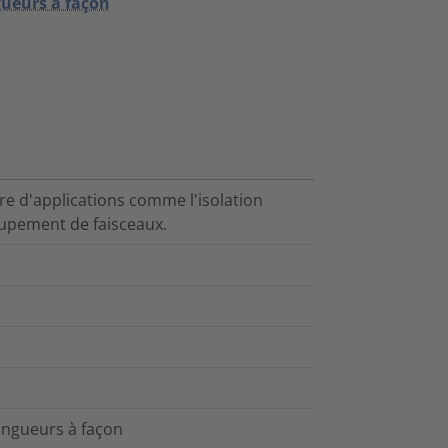
gueurs à façon
e d'applications comme l'isolation
oupement de faisceaux.
ongueurs à façon