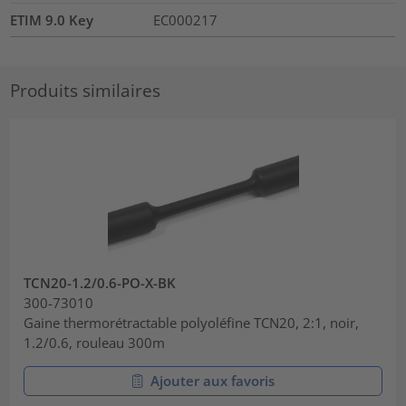
ETIM 9.0 Key
EC000217
Produits similaires
TCN20-1.2/0.6-PO-X-BK
300-73010
Gaine thermorétractable polyoléfine TCN20, 2:1, noir,
1.2/0.6, rouleau 300m
Ajouter aux favoris