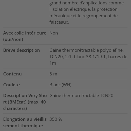
grand nombre d'applications comme
l'isolation électrique, la protection
mécanique et le regroupement de
faisceaux.
Avec colle intérieure
Non
(oui/non)
Brève description
Gaine thermorétractable polyoléfine,
TCN20, 2:1, blanc 38.1/19.1, barres de
1m
Contenu
6
m
Couleur
Blanc (WH)
Description Very Sho
Gaine thermorétractable TCN20
rt (BMEcat) (max. 40
characters)
Elongation au vieillis
350
%
sement thermique