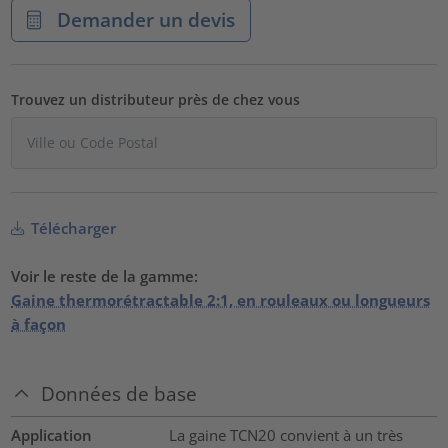
Demander un devis
Trouvez un distributeur près de chez vous
Télécharger
Voir le reste de la gamme:
Gaine thermorétractable 2:1, en rouleaux ou longueurs
à façon
Données de base
Application
La gaine TCN20 convient à un très