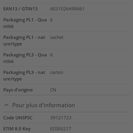
EAN13 / GTIN13
4031026498461
Packaging PL1 - Qua
6
ntité
Packaging PL1 - nat
sachet
ure/type
Packaging PL3 - Qua
6
ntité
Packaging PL3 - nat
carton
ure/type
Pays d'origine
CN
Pour plus d'information
Code UNSPSC
39121723
ETIM 8.0 Key
EC000217