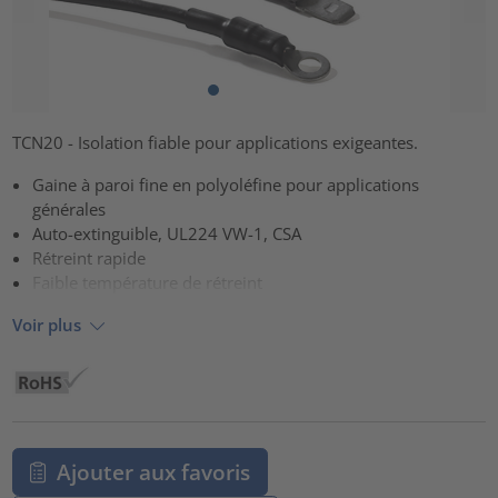
TCN20 - Isolation fiable pour applications exigeantes.
Gaine à paroi fine en polyoléfine pour applications
générales
Auto-extinguible, UL224 VW-1, CSA
Rétreint rapide
Faible température de rétreint
Voir plus
Ajouter aux favoris