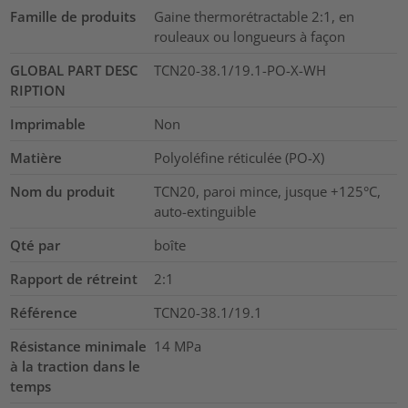
Famille de produits
Gaine thermorétractable 2:1, en
rouleaux ou longueurs à façon
GLOBAL PART DESC
TCN20-38.1/19.1-PO-X-WH
RIPTION
Imprimable
Non
Matière
Polyoléfine réticulée (PO-X)
Nom du produit
TCN20, paroi mince, jusque +125°C,
auto-extinguible
Qté par
boîte
Rapport de rétreint
2:1
Référence
TCN20-38.1/19.1
Résistance minimale
14
MPa
à la traction dans le
temps