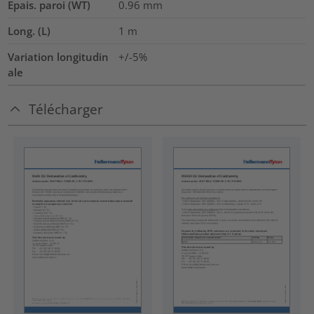
Epais. paroi (WT)
0.96
mm
Long. (L)
1
m
Variation longitudin
+/-5%
ale
Télécharger