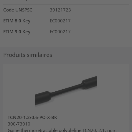
Code UNSPSC
39121723
ETIM 8.0 Key
EC000217
ETIM 9.0 Key
EC000217
Produits similaires
TCN20-1.2/0.6-PO-X-BK
300-73010
Gaine thermorétractable polyoléfine TCN20, 2:1, noir,