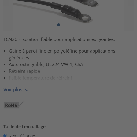
TCN20 - Isolation fiable pour applications exigeantes.
Gaine à paroi fine en polyoléfine pour applications
générales
Auto-extinguible, UL224 VW-1, CSA
Rétreint rapide
Faible température de rétreint
Voir plus
Taille de l'emballage
6 m
30 m