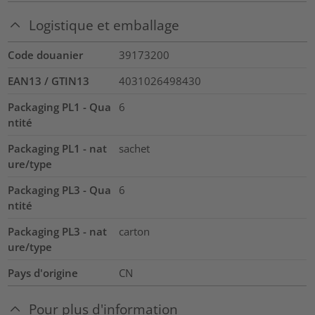
Logistique et emballage
Code douanier
39173200
EAN13 / GTIN13
4031026498430
Packaging PL1 - Qua
6
ntité
Packaging PL1 - nat
sachet
ure/type
Packaging PL3 - Qua
6
ntité
Packaging PL3 - nat
carton
ure/type
Pays d'origine
CN
Pour plus d'information