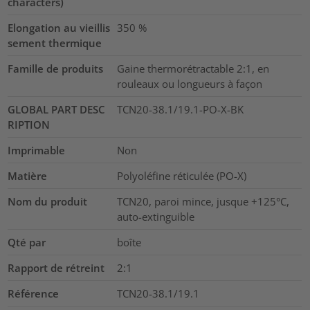
characters)
Elongation au vieillis
350
%
sement thermique
Famille de produits
Gaine thermorétractable 2:1, en
rouleaux ou longueurs à façon
GLOBAL PART DESC
TCN20-38.1/19.1-PO-X-BK
RIPTION
Imprimable
Non
Matière
Polyoléfine réticulée (PO-X)
Nom du produit
TCN20, paroi mince, jusque +125°C,
auto-extinguible
Qté par
boîte
Rapport de rétreint
2:1
Référence
TCN20-38.1/19.1