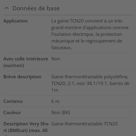
Données de base
Application
La gaine TCN20 convient à un très
grand nombre d'applications comme
l'isolation électrique, la protection
mécanique et le regroupement de
faisceaux.
Avec colle intérieure
Non
(oui/non)
Brève description
Gaine thermorétractable polyoléfine,
TCN20, 2:1, noir 38.1/19.1, barres de
1m
Contenu
6
m
Couleur
Noir (BK)
Description Very Sho
Gaine thermorétractable TCN20
rt (BMEcat) (max. 40