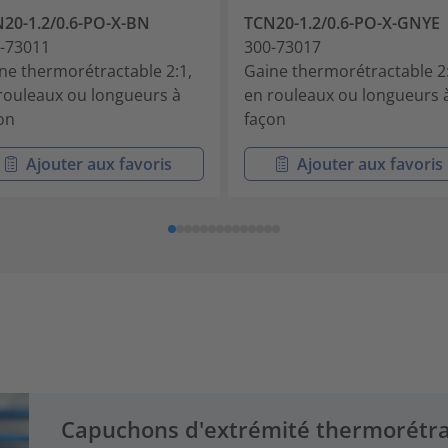
20-1.2/0.6-PO-X-BN
TCN20-1.2/0.6-PO-X-GNYE
-73011
300-73017
ne thermorétractable 2:1,
Gaine thermorétractable 2:
rouleaux ou longueurs à
en rouleaux ou longueurs 
on
façon
Ajouter aux favoris
Ajouter aux favoris
Capuchons d'extrémité thermorétra