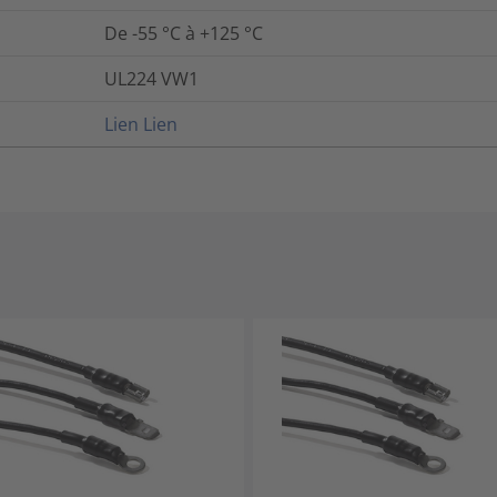
De -55 °C à +125 °C
UL224 VW1
Lien
Lien