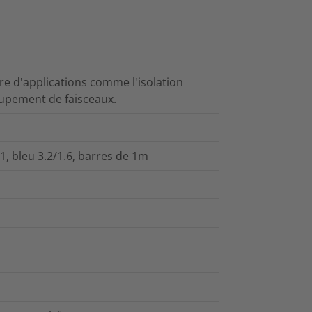
e d'applications comme l'isolation
oupement de faisceaux.
1, bleu 3.2/1.6, barres de 1m