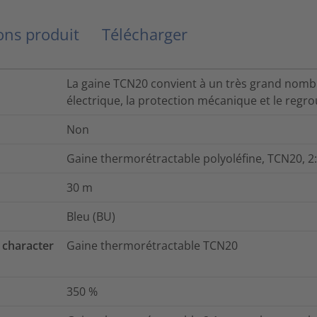
ns produit
Télécharger
La gaine TCN20 convient à un très grand nombr
électrique, la protection mécanique et le regr
Non
Gaine thermorétractable polyoléfine, TCN20, 2:
30
m
Bleu (BU)
 character
Gaine thermorétractable TCN20
350
%