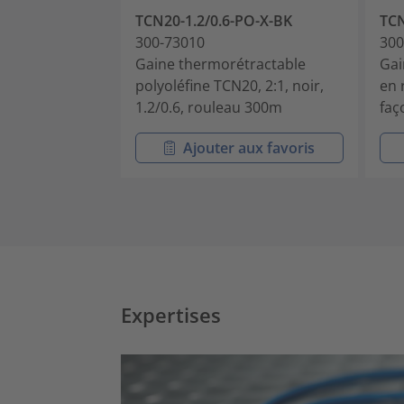
TCN20-1.2/0.6-PO-X-BK
TCN
300-73010
300
Gaine thermorétractable
Gai
polyoléfine TCN20, 2:1, noir,
en 
1.2/0.6, rouleau 300m
faç
Ajouter aux favoris
Expertises