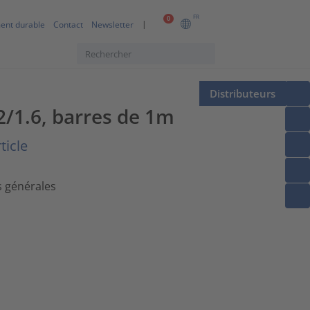
FR
0
ent durable
Contact
Newsletter
Distributeurs
2/1.6, barres de 1m
ticle
s générales