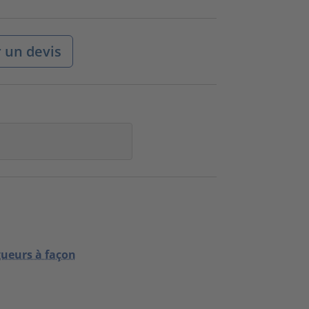
un devis
gueurs à façon