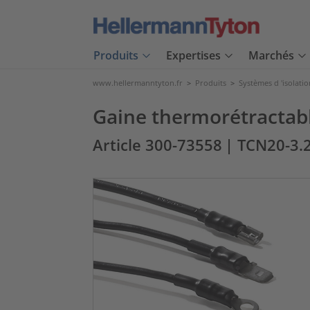
Produits
Expertises
Marchés
www.hellermanntyton.fr
>
Produits
>
Systèmes d 'isolatio
Gaine thermorétractable
Article 300-73558
| TCN20-3.